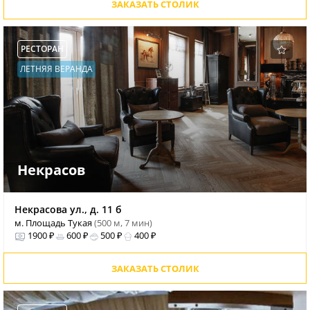
ЗАКАЗАТЬ СТОЛИК
РЕСТОРАН
ЛЕТНЯЯ ВЕРАНДА
Некрасов
Некрасова ул., д. 11 б
м. Площадь Тукая
(500 м, 7 мин)
1900 ₽
600 ₽
500 ₽
400 ₽
ЗАКАЗАТЬ СТОЛИК