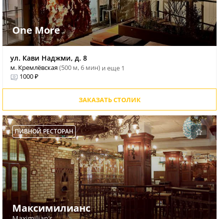
One More
ул. Кави Наджми, д. 8
м. Кремлёвская
(500 м, 6 мин)
и еще 1
1000 ₽
ЗАКАЗАТЬ СТОЛИК
ПИВНОЙ РЕСТОРАН
Максимилианс
Maximilian’s