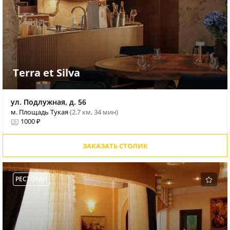
Terra et Silva
ул. Подлужная, д. 56
м. Площадь Тукая
(2.7 км, 34 мин)
1000 ₽
ЗАКАЗАТЬ СТОЛИК
РЕСТОРАН