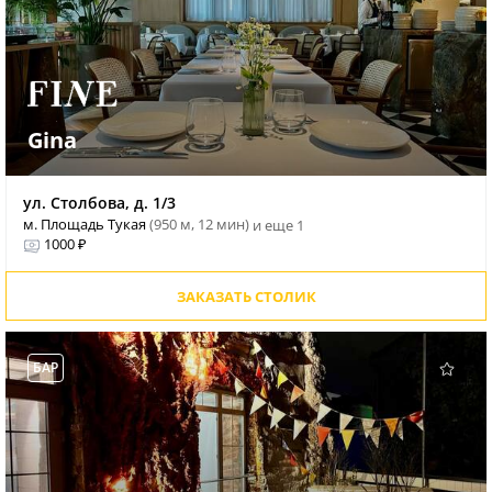
Gina
ул. Столбова, д. 1/3
м. Площадь Тукая
(950 м, 12 мин)
и еще 1
1000 ₽
ЗАКАЗАТЬ СТОЛИК
БАР