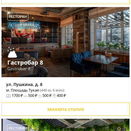
РЕСТОРАН
ЛЕТНЯЯ ВЕРАНДА
Гастробар 8
Gastrobar 8
ул. Пушкина, д. 8
м. Площадь Тукая
(440 м, 6 мин)
1700 ₽
500 ₽
500 ₽
400 ₽
ЗАКАЗАТЬ СТОЛИК
РЕСТОРАН