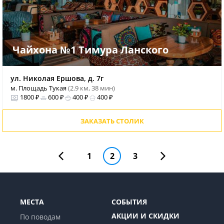
Чайхона №1 Тимура Ланского
ул. Николая Ершова, д. 7г
м. Площадь Тукая
(2.9 км, 38 мин)
1800 ₽
600 ₽
400 ₽
400 ₽
ЗАКАЗАТЬ СТОЛИК
1
2
3
МЕСТА
СОБЫТИЯ
АКЦИИ И СКИДКИ
По поводам