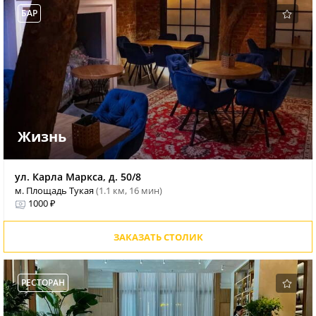
БАР
Жизнь
ул. Карла Маркса, д. 50/8
м. Площадь Тукая
(1.1 км, 16 мин)
1000 ₽
ЗАКАЗАТЬ СТОЛИК
РЕСТОРАН