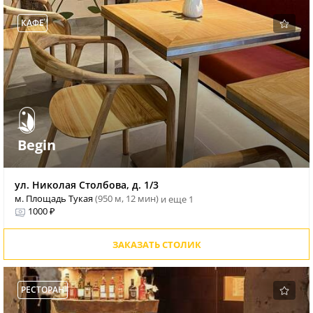
КАФЕ
Begin
ул. Николая Столбова, д. 1/3
м. Площадь Тукая
(950 м, 12 мин)
и еще 1
1000 ₽
ЗАКАЗАТЬ СТОЛИК
РЕСТОРАН