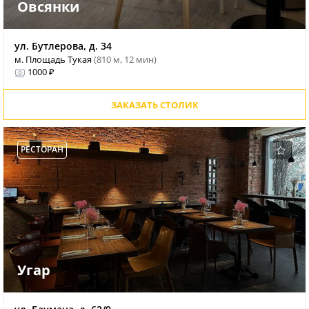
Овсянки
ул. Бутлерова, д. 34
м. Площадь Тукая
(810 м, 12 мин)
1000 ₽
ЗАКАЗАТЬ СТОЛИК
РЕСТОРАН
Угар