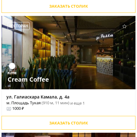
ЗАКАЗАТЬ СТОЛИК
РЕСТОРАН
Cream Coffee
ул. Галиаскара Камала, д. 4а
м. Площадь Тукая
(910 м, 11 мин)
и еще 1
1000 ₽
ЗАКАЗАТЬ СТОЛИК