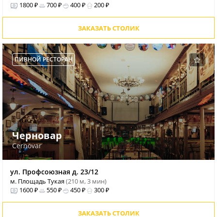
1800 ₽
700 ₽
400 ₽
200 ₽
ЗАКАЗАТЬ СТОЛИК
ПИВНОЙ РЕСТОРАН
Черновар
Cernovar
ул. Профсоюзная д. 23/12
м. Площадь Тукая
(210 м, 3 мин)
1600 ₽
550 ₽
450 ₽
300 ₽
ЗАКАЗАТЬ СТОЛИК