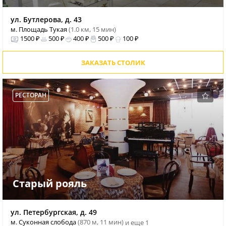
ул. Бутлерова, д. 43
м. Площадь Тукая
(1.0 км, 15 мин)
1500 ₽
500 ₽
400 ₽
500 ₽
100 ₽
ЗАКАЗАТЬ СТОЛИК
РЕСТОРАН
Старый рояль
ул. Петербургская, д. 49
м. Суконная слобода
(870 м, 11 мин)
и еще 1