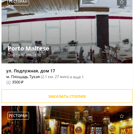
РЕСТОРАН
Porto Maltese
Порто Мальтезе
ул. Подлужная, дом 17
м. Площадь Тукая
(2.1 км, 27 мин)
и еще 1
3500 ₽
ЗАКАЗАТЬ СТОЛИК
РЕСТОРАН