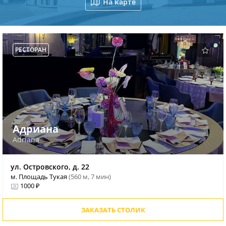
На карте
РЕСТОРАН
Адриана
Adriana
ул. Островского, д. 22
м. Площадь Тукая
(560 м, 7 мин)
1000 ₽
ЗАКАЗАТЬ СТОЛИК