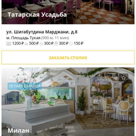
Татарская Усадьба
ул. Шигабутдина Марджани, д.8
м. Площадь Тукая
(900 м, 11 мин)
1200 ₽
500 ₽
300 ₽
300 ₽
150 ₽
ЗАКАЗАТЬ СТОЛИК
РЕСТОРАН
ЛЕТНЯЯ ВЕРАНДА
Милан