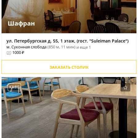
Шафран
ул. Петербургская д. 55, 1 этаж, (гост. "Suleiman Palace")
м. Суконная слобода
(850 м, 11 мин)
и еще 1
1000 ₽
ЗАКАЗАТЬ СТОЛИК
КАФЕ