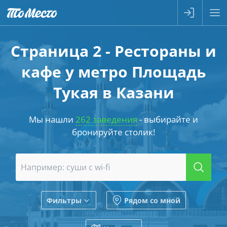
Страница 2 - Рестораны и
кафе у метро Площадь
Тукая в Казани
Мы нашли
262 заведения
- выбирайте и
бронируйте столик!
Фильтры
Рядом со мной