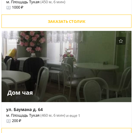
м. Площадь Тукая
(450 м, 6 мин)
1000 ₽
ЗАКАЗАТЬ СТОЛИК
КАФЕ
Дом чая
ул. Баумана д. 64
м. Площадь Тукая
(460 м, 6 мин)
и еще 1
200 ₽