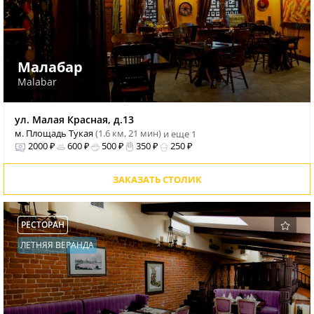
Малабар
Malabar
ул. Малая Красная, д.13
м. Площадь Тукая
(1.6 км, 21 мин)
и еще 1
2000 ₽
600 ₽
500 ₽
350 ₽
250 ₽
ЗАКАЗАТЬ СТОЛИК
РЕСТОРАН
ЛЕТНЯЯ ВЕРАНДА