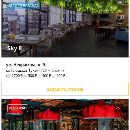
ЛЕТНЯЯ ВЕРАНДА
Sky 8
ул. Некрасова, д. 9
м. Площадь Тукая
(420 м, 6 мин)
1700 ₽
500 ₽
400 ₽
400 ₽
ЗАКАЗАТЬ СТОЛИК
РЕСТОРАН