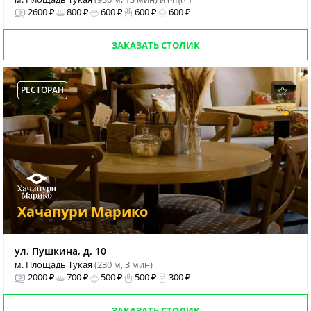
и еще 1
2600 ₽
800 ₽
600 ₽
600 ₽
600 ₽
ЗАКАЗАТЬ СТОЛИК
РЕСТОРАН
Хачапури Марико
ул. Пушкина, д. 10
м. Площадь Тукая
(230 м, 3 мин)
2000 ₽
700 ₽
500 ₽
500 ₽
300 ₽
ЗАКАЗАТЬ СТОЛИК