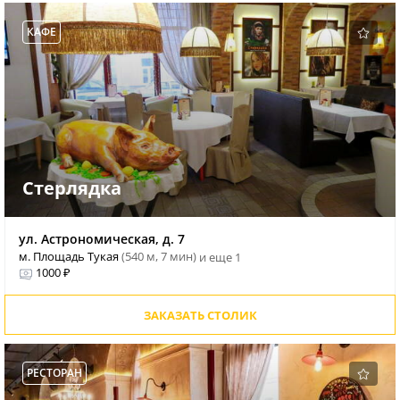
КАФЕ
Стерлядка
ул. Астрономическая, д. 7
м. Площадь Тукая
(540 м, 7 мин)
и еще 1
1000 ₽
ЗАКАЗАТЬ СТОЛИК
РЕСТОРАН