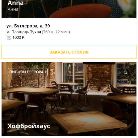
Anna
Анна
ул. Бутлерова, д. 39
м. Площадь Тукая
(760 м, 12 мин)
1000 ₽
ЗАКАЗАТЬ СТОЛИК
ПИВНОЙ РЕСТОРАН
Хофбройхаус