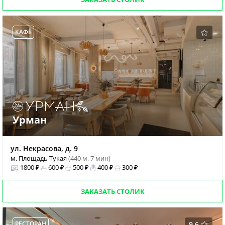
КАФЕ
Урман
ул. Некрасова, д. 9
м. Площадь Тукая
(440 м, 7 мин)
1800 ₽
600 ₽
500 ₽
400 ₽
300 ₽
ЗАКАЗАТЬ СТОЛИК
РЕСТОРАН
9.6