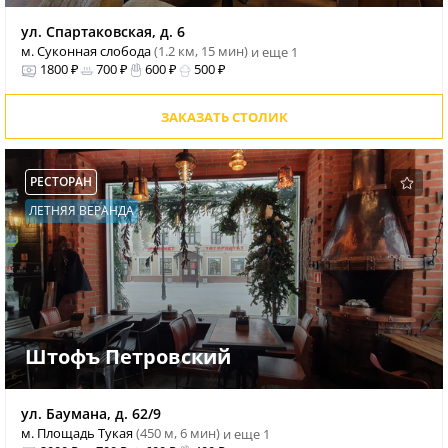
ул. Спартаковская, д. 6
м. Суконная слобода
(1.2 км, 15 мин)
и еще 1
1800 ₽
700 ₽
600 ₽
500 ₽
ЗАКАЗАТЬ СТОЛИК
РЕСТОРАН
ЛЕТНЯЯ ВЕРАНДА
Штофъ Петровский
ул. Баумана, д. 62/9
м. Площадь Тукая
(450 м, 6 мин)
и еще 1