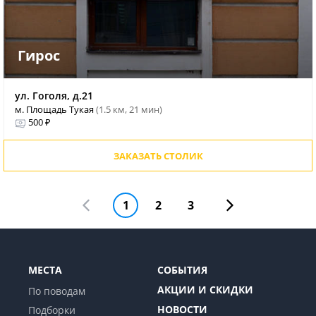
Гирос
ул. Гоголя, д.21
м. Площадь Тукая
(1.5 км, 21 мин)
500 ₽
ЗАКАЗАТЬ СТОЛИК
1
2
3
МЕСТА
СОБЫТИЯ
АКЦИИ И СКИДКИ
По поводам
НОВОСТИ
Подборки