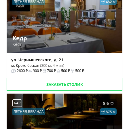
ЛЕТНЯЯ ВЕРАНДА
482 м
Кедр
Kedr
ул. Чернышевского, д. 21
м. Кремлёвская
(300 м, 4 мин)
2600 ₽
900 ₽
700 ₽
500 ₽
500 ₽
ЗАКАЗАТЬ СТОЛИК
БАР
8.6
ЛЕТНЯЯ ВЕРАНДА
875 м