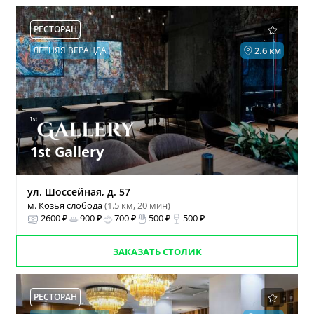
РЕСТОРАН
ЛЕТНЯЯ ВЕРАНДА
2.6 км
1st Gallery
ул. Шоссейная, д. 57
м. Козья слобода
(1.5 км, 20 мин)
2600 ₽
900 ₽
700 ₽
500 ₽
500 ₽
ЗАКАЗАТЬ СТОЛИК
РЕСТОРАН