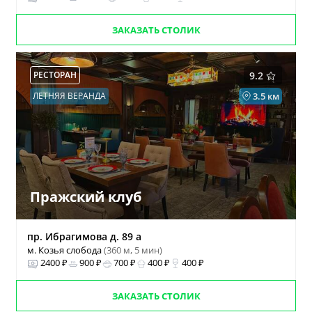
ЗАКАЗАТЬ СТОЛИК
РЕСТОРАН
9.2
ЛЕТНЯЯ ВЕРАНДА
3.5 км
Пражский клуб
пр. Ибрагимова д. 89 а
м. Козья слобода
(360 м, 5 мин)
2400 ₽
900 ₽
700 ₽
400 ₽
400 ₽
ЗАКАЗАТЬ СТОЛИК