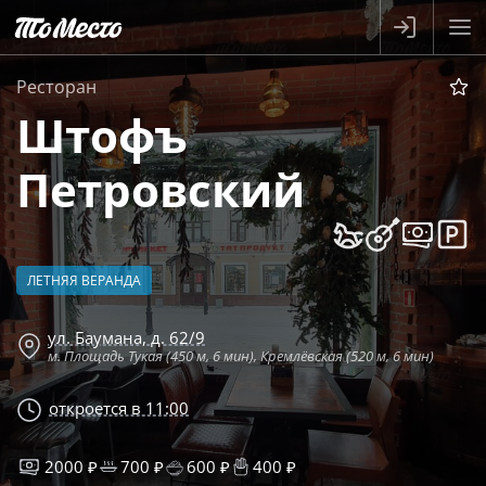
Ресторан
Штофъ
Петровский
ЛЕТНЯЯ ВЕРАНДА
ул. Баумана, д. 62/9
м. Площадь Тукая (450 м, 6 мин), Кремлёвская (520 м, 6 мин)
откроется в 11:00
2000 ₽
700 ₽
600 ₽
400 ₽