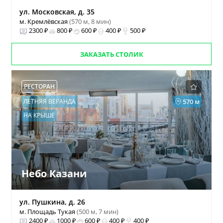
ул. Московская, д. 35
м. Кремлёвская
(570 м, 8 мин)
2300 ₽
800 ₽
600 ₽
400 ₽
500 ₽
ЗАКАЗАТЬ СТОЛИК
РЕСТОРАН
ЛЕТНЯЯ ВЕРАНДА
570 м
НА КРЫШЕ
Небо Казани
ул. Пушкина, д. 26
м. Площадь Тукая
(500 м, 7 мин)
2400 ₽
1000 ₽
600 ₽
400 ₽
400 ₽