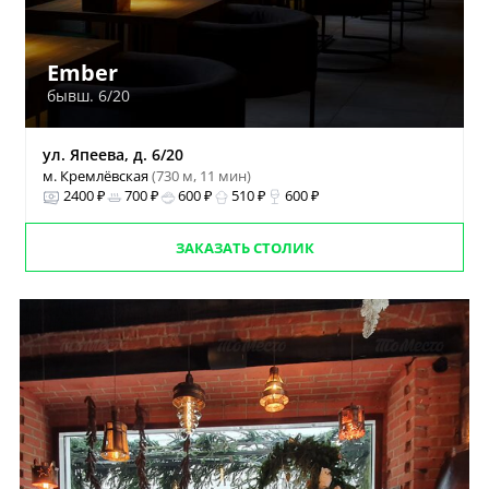
Ember
бывш. 6/20
ул. Япеева, д. 6/20
м. Кремлёвская
(730 м, 11 мин)
2400 ₽
700 ₽
600 ₽
510 ₽
600 ₽
ЗАКАЗАТЬ СТОЛИК