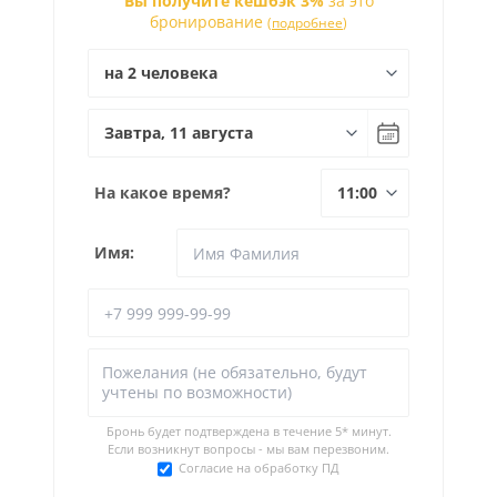
Вы получите кешбэк 3%
за это
бронирование
(
подробнее
)
На какое время?
Имя:
Бронь будет подтверждена в течение
5* минут.
Если возникнут вопросы - мы вам перезвоним.
Согласие на обработку ПД