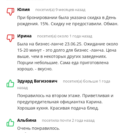
Юлия
посетил(а) 9 месяцев назад
При бронировании была указана скидка в День
рождения. 15%. Скидку не предоставили. Обман.
Ирина
посетил(а) около 1 года назад
Была на бизнес-ланче 23.06.25. Ожидание около
15-20 минут - это долго для бизнес -ланча. Цена
выше, чем в некоторых других заведениях.
Порции небольшие. Сама еда приготовлена
хорошо. - вкусно.
Эдуард Вагизович
посетил(а) больше 1 года
назад
Понравилось на втором этаже. Приветливая и
предупредительная официантка Карина.
Хорошая кухня. Красивая подача блюд.
Альбина
посетила почти 2 года назад
Очень понравилось.