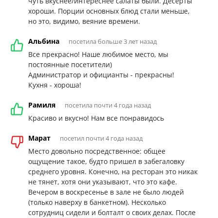
чуть вкуснее/интереснее салаты были. Десерты
хороши. Порции основных блюд стали меньше,
но это, видимо, веяние времени.
Альбина
посетила больше 3 лет назад
Все прекрасно! Наше любимое место, мы
постоянные посетители)
Администратор и официанты - прекрасны!
Кухня - хороша!
Рамиля
посетила почти 4 года назад
Красиво и вкусно! Нам все понравидось
Марат
посетил почти 4 года назад
Место довольно посредственное: общее
ощущение такое, будто пришел в забегаловку
среднего уровня. Конечно, на ресторан это никак
не тянет, хотя они указывают, что это кафе.
Вечером в воскресенье в зале не было людей
(только наверху в банкетном). Несколько
сотрудниц сидели и болталт о своих делах. После