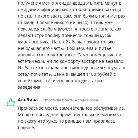
получения меню я сидел двадцать пять минут в
ожидании официантки, которая примет заказ (я
не стал никого звать сам, они были в пяти метрах
от меня, больше никого не было). Стейк мне
показался слабым (может, я просто не знаю, как
делают стриплойн), принесли тонкий кусок
жареного мяса. На стейк была похожа только
небольшая его часть. В общем, еда и питье
довольно посредственные. Само помещение ни
эстетически, ни по комфорту восторг не вызвало.
Из банкетного зала постоянно доносился шум, а я
хотел почитать. Ценник вышел 1100 рублей с
копейками, это очень дорого для такого
заведения.
Альбина
посетила почти 4 года назад
Прекрасное место, замечательное обслуживание.
Меню в последнее время несколько изменилось,
не скажу что хуже, но раньше нам нравилась
больше.