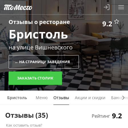
Отзывы о
ресторане
9.2
Бристоль
на улице Вишневского
← НА СТРАНИЦУ ЗАВЕДЕНИЯ
ЗАКАЗАТЬ СТОЛИК
Бристоль
Меню
Отзывы
Акции и скидки
Банкетн
Отзывы
(35)
9.2
Рейтинг
Как оставить отзыв?