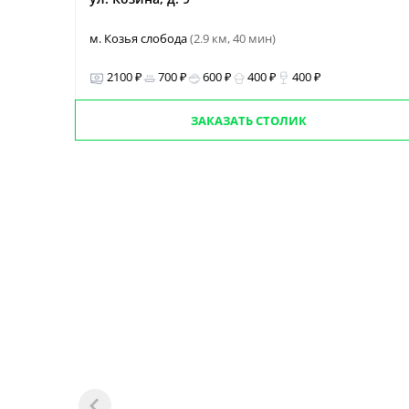
м. Козья слобода
(2.9 км, 40 мин)
2100 ₽
700 ₽
600 ₽
400 ₽
400 ₽
ЗАКАЗАТЬ СТОЛИК