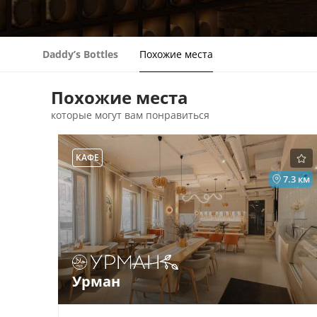
Daddy’s Bottles
Похожие места
Похожие места
которые могут вам понравиться
КАФЕ
7.3 км
Урман