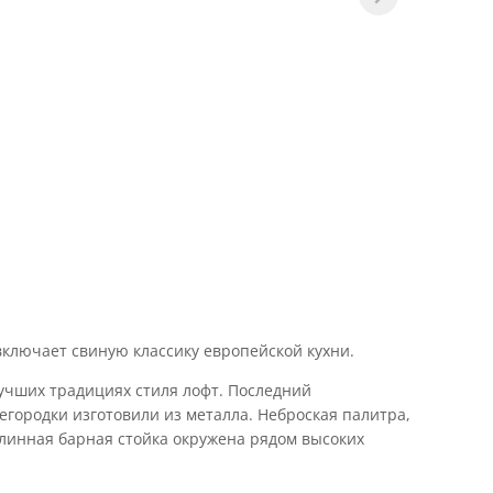
 включает свиную классику европейской кухни.
учших традициях стиля лофт. Последний
городки изготовили из металла. Неброская палитра,
линная барная стойка окружена рядом высоких