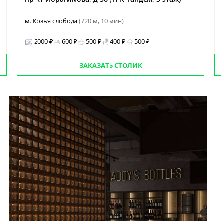
м. Козья слобода
(720 м, 10 мин)
2000 ₽
600 ₽
500 ₽
400 ₽
500 ₽
ЗАКАЗАТЬ СТОЛИК