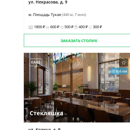
ул. Некрасова, д. 9
м. Площадь Тукая
(440 м, 7 мин)
1800 ₽
600 ₽
500 ₽
400 ₽
300 ₽
ЗАКАЗАТЬ СТОЛИК
КАФЕ
6.6 км
Стекляшка
ул. Козина, д. 9