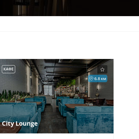
КАФЕ
6.8 км
City Lounge