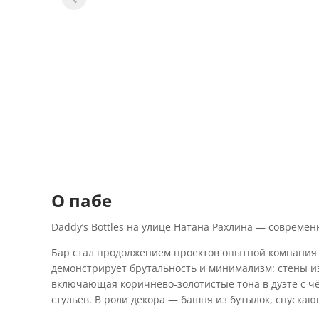
О пабе
Daddy’s Bottles на улице Натана Рахлина — современ
Бар стал продолжением проектов опытной компания 
демонстрирует брутальность и минимализм: стены и
включающая коричнево-золотистые тона в дуэте с ч
стульев. В роли декора — башня из бутылок, спускаю