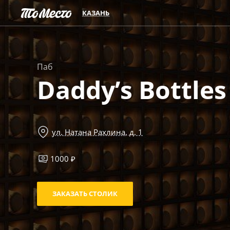
КАЗАНЬ
Паб
Daddy’s Bottles
ул. Натана Рахлина, д. 1
1000 ₽
ЗАКАЗАТЬ СТОЛИК