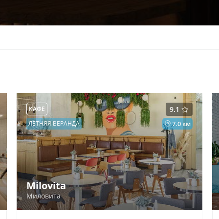
КАФЕ
9.1
ЛЕТНЯЯ ВЕРАНДА
7.0 км
Milovita
Миловита