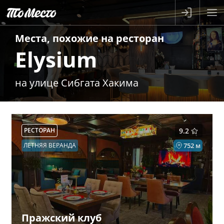
Места, похожие на
ресторан
Elysium
на улице ​Сибгата Хакима
РЕСТОРАН
9.2
ЛЕТНЯЯ ВЕРАНДА
752 м
Пражский клуб