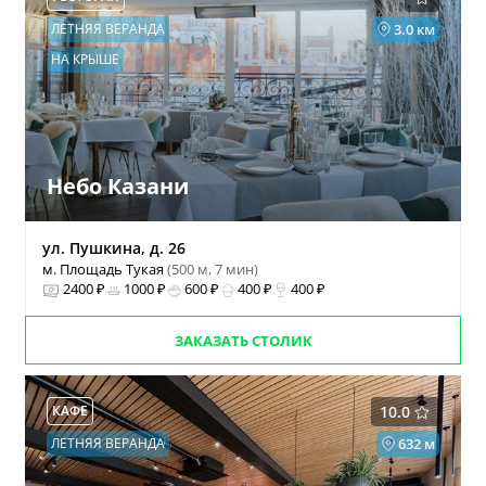
ЛЕТНЯЯ ВЕРАНДА
3.0 км
НА КРЫШЕ
Небо Казани
ул. Пушкина, д. 26
м. Площадь Тукая
(500 м, 7 мин)
2400 ₽
1000 ₽
600 ₽
400 ₽
400 ₽
ЗАКАЗАТЬ СТОЛИК
КАФЕ
10.0
ЛЕТНЯЯ ВЕРАНДА
632 м