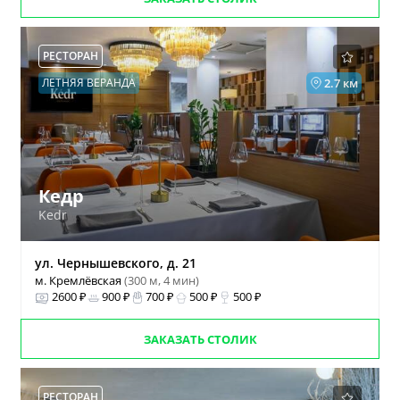
РЕСТОРАН
ЛЕТНЯЯ ВЕРАНДА
2.7 км
Кедр
Kedr
ул. Чернышевского, д. 21
м. Кремлёвская
(300 м, 4 мин)
2600 ₽
900 ₽
700 ₽
500 ₽
500 ₽
ЗАКАЗАТЬ СТОЛИК
РЕСТОРАН