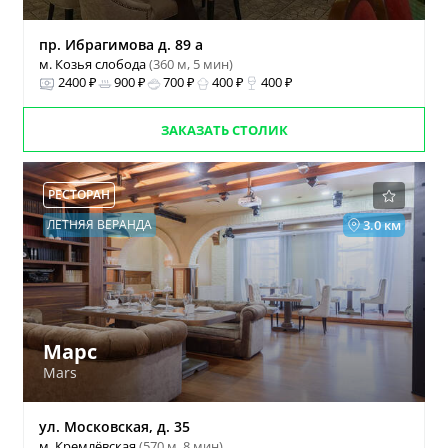
пр. Ибрагимова д. 89 а
м. Козья слобода
(360 м, 5 мин)
2400 ₽
900 ₽
700 ₽
400 ₽
400 ₽
ЗАКАЗАТЬ СТОЛИК
РЕСТОРАН
ЛЕТНЯЯ ВЕРАНДА
3.0 км
Марс
Mars
ул. Московская, д. 35
м. Кремлёвская
(570 м, 8 мин)