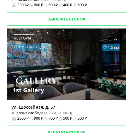
2300 ₽
800 ₽
600 ₽
400 ₽
500 ₽
ЗАКАЗАТЬ СТОЛИК
РЕСТОРАН
ЛЕТНЯЯ ВЕРАНДА
1.5 км
1st Gallery
ул. Шоссейная, д. 57
м. Козья слобода
(1.5 км, 20 мин)
2600 ₽
900 ₽
700 ₽
500 ₽
500 ₽
ЗАКАЗАТЬ СТОЛИК