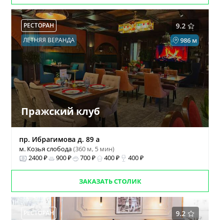
РЕСТОРАН
9.2
ЛЕТНЯЯ ВЕРАНДА
986 м
Пражский клуб
пр. Ибрагимова д. 89 а
м. Козья слобода
(360 м, 5 мин)
2400 ₽
900 ₽
700 ₽
400 ₽
400 ₽
ЗАКАЗАТЬ СТОЛИК
РЕСТОРАН
9.2