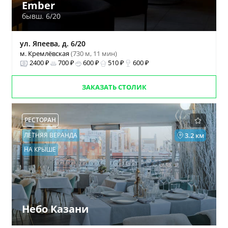
Ember
бывш. 6/20
ул. Япеева, д. 6/20
м. Кремлёвская
(730 м, 11 мин)
2400 ₽
700 ₽
600 ₽
510 ₽
600 ₽
ЗАКАЗАТЬ СТОЛИК
РЕСТОРАН
ЛЕТНЯЯ ВЕРАНДА
3.2 км
НА КРЫШЕ
Небо Казани