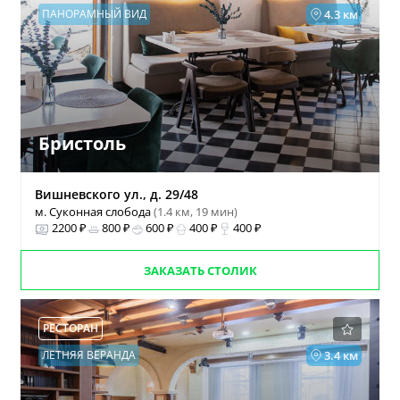
ПАНОРАМНЫЙ ВИД
4.3 км
Бристоль
Вишневского ул., д. 29/48
м. Суконная слобода
(1.4 км, 19 мин)
2200 ₽
800 ₽
600 ₽
400 ₽
400 ₽
ЗАКАЗАТЬ СТОЛИК
РЕСТОРАН
ЛЕТНЯЯ ВЕРАНДА
3.4 км