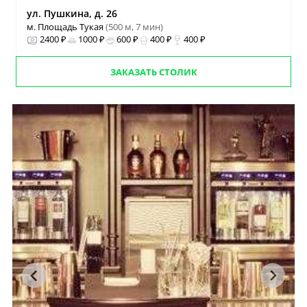
ул. Пушкина, д. 26
м. Площадь Тукая
(500 м, 7 мин)
2400 ₽
1000 ₽
600 ₽
400 ₽
400 ₽
ЗАКАЗАТЬ СТОЛИК