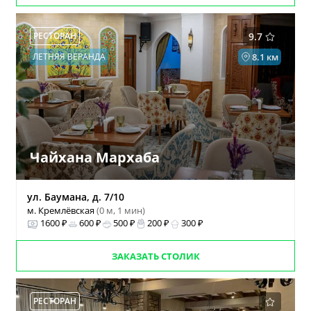
РЕСТОРАН
9.7
ЛЕТНЯЯ ВЕРАНДА
8.1 км
Чайхана Мархаба
ул. Баумана, д. 7/10
м. Кремлёвская
(0 м, 1 мин)
1600 ₽
600 ₽
500 ₽
200 ₽
300 ₽
ЗАКАЗАТЬ СТОЛИК
РЕСТОРАН