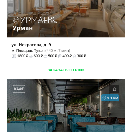
Урман
ул. Некрасова, д. 9
м. Площадь Тукая
(440 м, 7 мин)
1800 ₽
600 ₽
500 ₽
400 ₽
300 ₽
ЗАКАЗАТЬ СТОЛИК
КАФЕ
9.1 км