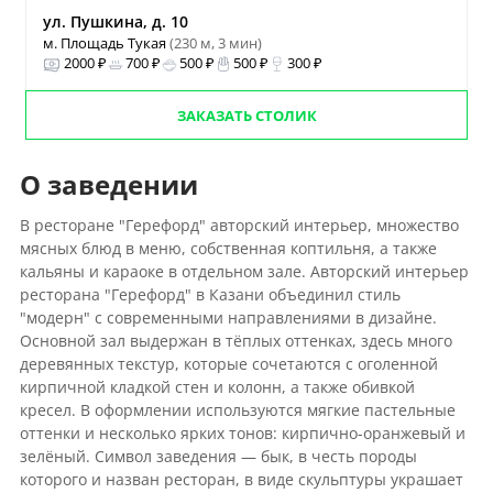
ул. Пушкина, д. 10
м. Площадь Тукая
(230 м, 3 мин)
2000 ₽
700 ₽
500 ₽
500 ₽
300 ₽
ЗАКАЗАТЬ СТОЛИК
О заведении
В ресторане "Герефорд" авторский интерьер, множество
мясных блюд в меню, собственная коптильня, а также
кальяны и караоке в отдельном зале.
Авторский интерьер
ресторана "Герефорд" в Казани объединил стиль
"модерн" с современными направлениями в дизайне.
Основной зал выдержан в тёплых оттенках, здесь много
деревянных текстур, которые сочетаются с оголенной
кирпичной кладкой стен и колонн, а также обивкой
кресел. В оформлении используются мягкие пастельные
оттенки и несколько ярких тонов: кирпично-оранжевый и
зелёный. Символ заведения — бык, в честь породы
которого и назван ресторан, в виде скульптуры украшает