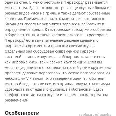
одну из стен. В меню ресторана "Герефорд" развивается
мясная тема. Здесь готовят потрясающе вкусные блюда из
разных видов мяса на гриле, а также делают собственные
копчения. Примечательно, что можно заказать мясные
блюда для своего мероприятия заранее и забрать их в
определённое время. К гастрономическому многообразию
в баре есть вина, а также крепкий алкоголь. В ресторане
"Герефорд" есть замечательные дымные кальяны с
широким ассортиментом пряных и свежих вкусов.
Отдельный зал оборудован современной караоке-
системой с чистым звуком, а в обширном каталоге есть
как мировые хиты, так и свежие композиции. Если вы
желаете уединиться от остальных гостей узким кругом или
провести деловые переговоры, то можно воспользоваться
небольшим VIP-залом. Это заведение оценят любители
мясных блюд, а также все, кто привык получать максимум
удовольствия от еды и окружающей обстановки. Здесь
комфорт сочетается со вкусом и современным форматом
развлечений
Особенности
сообщить об ошибке