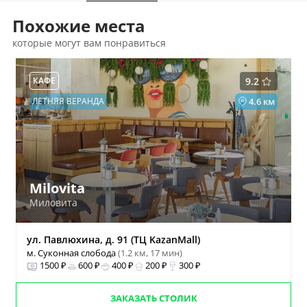
Похожие места
которые могут вам понравиться
КАФЕ
9.2
ЛЕТНЯЯ ВЕРАНДА
4.6 км
Milovita
Миловита
ул. Павлюхина, д. 91 (ТЦ KazanMall)
м. Суконная слобода
(1.2 км, 17 мин)
1500 ₽
600 ₽
400 ₽
200 ₽
300 ₽
ЗАКАЗАТЬ СТОЛИК