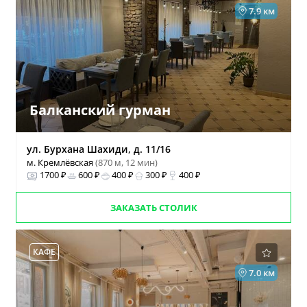
7.9 км
Балканский гурман
ул. Бурхана Шахиди, д. 11/16
м. Кремлёвская
(870 м, 12 мин)
1700 ₽
600 ₽
400 ₽
300 ₽
400 ₽
ЗАКАЗАТЬ СТОЛИК
КАФЕ
7.0 км