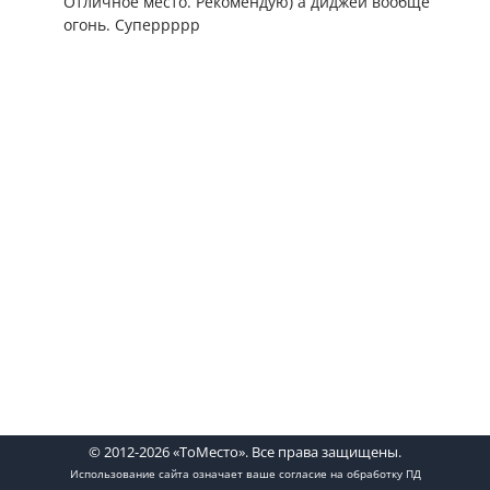
Отличное место. Рекомендую) а диджей вообще
огонь. Суперрррр
© 2012-2026 «ТоМесто». Все права защищены.
Использование сайта означает ваше
согласие на обработку ПД