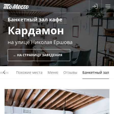
Банкетный зал
кафе
Кардамон
на улице Николая Ершова
← НА СТРАНИЦУ ЗАВЕДЕНИЯ
амон
Похожие места
Меню
Отзывы
Банкетный зал