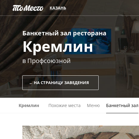
КАЗАНЬ
Банкетный зал
ресторана
Кремлин
в Профсоюзной
← НА СТРАНИЦУ ЗАВЕДЕНИЯ
Кремлин
Похожие места
Меню
Банкетный зал