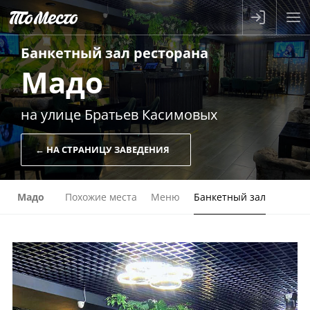
Банкетный зал
ресторана
Мадо
на ​улице Братьев Касимовых
← НА СТРАНИЦУ ЗАВЕДЕНИЯ
Мадо
Похожие места
Меню
Банкетный зал