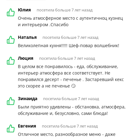
Юлия
посетила больше 7 лет назад
Очень атмосферное место с аутентичноц кузнец
и интерьером .Спасибо
Наталья
посетила больше 7 лет назад
Великолепная кухня!!!!! Шеф-повар волшебник!
Люция
посетила больше 7 лет назад
В целом все понравилось - еда, обслуживание,
интерьер атмосфера все соответствует. Не
понравился десерт - печенье . Застаревший кекс
это скорее а не печенье 🙄
Зинаида
посетила больше 7 лет назад
Были приятно удивлены - обстановка, атмосфера,
обслуживание и, безусловно, сами блюда!
Евгения
посетила больше 7 лет назад
Отличное место, разнообразное меню - даже