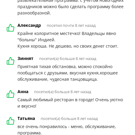
развлекательная программа. с учетом новогодних
праздников можно было сделать программу более
разнообразной.
Александр
посетил почти 8 лет назад
Крайне колоритное местечко! Владельцы явно
"больны" Индией.
Кухня хороша. Не дешево, но своих денег стоит.
Зиннят
посетил(а) больше 8 лет назад
Приятная тихая обстановка, можно спокойно
пообщаться с друзьями, вкусная кухня,хорошее
обслуживание, чудесная танцовщица.
Анна
посетил(а) больше 8 лет назад
Самый любимый ресторан в городе! Очень уютно
и вкусно!
Татьяна
посетил(а) больше 8 лет назад
все очень понравилось - меню, обслуживание,
программа.