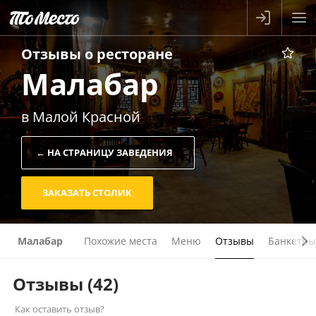
Отзывы о
ресторане
Малабар
в Малой Красной
← НА СТРАНИЦУ ЗАВЕДЕНИЯ
ЗАКАЗАТЬ СТОЛИК
Малабар
Похожие места
Меню
Отзывы
Банкетны
Отзывы
(42)
Как оставить отзыв?