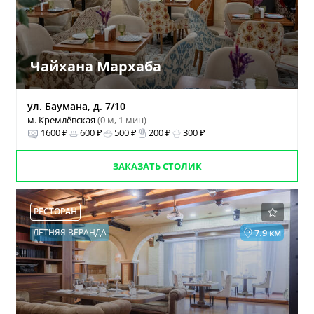
Чайхана Мархаба
ул. Баумана, д. 7/10
м. Кремлёвская
(0 м, 1 мин)
1600 ₽
600 ₽
500 ₽
200 ₽
300 ₽
ЗАКАЗАТЬ СТОЛИК
РЕСТОРАН
ЛЕТНЯЯ ВЕРАНДА
7.9 км