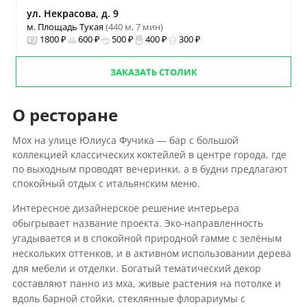
ул. Некрасова, д. 9
м. Площадь Тукая
(440 м, 7 мин)
1800 ₽
600 ₽
500 ₽
400 ₽
300 ₽
ЗАКАЗАТЬ СТОЛИК
О ресторане
Мох на улице Юлиуса Фучика — бар с большой
коллекцией классических коктейлей в центре города, где
по выходным проводят вечеринки, а в будни предлагают
спокойный отдых с итальянским меню.
Интересное дизайнерское решение интерьера
обыгрывает название проекта. Эко-направленность
угадывается и в спокойной природной гамме с зелёным
нескольких оттенков, и в активном использовании дерева
для мебели и отделки. Богатый тематический декор
составляют панно из мха, живые растения на потолке и
вдоль барной стойки, стеклянные флорариумы с