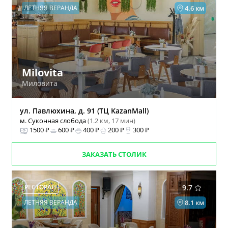
ЛЕТНЯЯ ВЕРАНДА
4.6 км
Milovita
Миловита
ул. Павлюхина, д. 91 (ТЦ KazanMall)
м. Суконная слобода
(1.2 км, 17 мин)
1500 ₽
600 ₽
400 ₽
200 ₽
300 ₽
ЗАКАЗАТЬ СТОЛИК
РЕСТОРАН
9.7
ЛЕТНЯЯ ВЕРАНДА
8.1 км