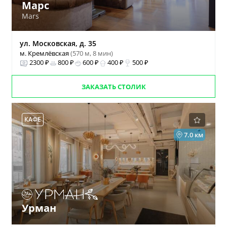
Марс
Mars
ул. Московская, д. 35
м. Кремлёвская
(570 м, 8 мин)
2300 ₽
800 ₽
600 ₽
400 ₽
500 ₽
ЗАКАЗАТЬ СТОЛИК
КАФЕ
7.0 км
Урман