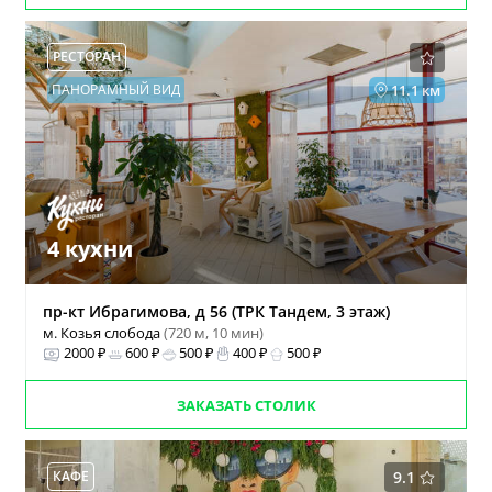
РЕСТОРАН
ПАНОРАМНЫЙ ВИД
11.1 км
4 кухни
пр-кт Ибрагимова, д 56 (ТРК Тандем, 3 этаж)
м. Козья слобода
(720 м, 10 мин)
2000 ₽
600 ₽
500 ₽
400 ₽
500 ₽
ЗАКАЗАТЬ СТОЛИК
КАФЕ
9.1