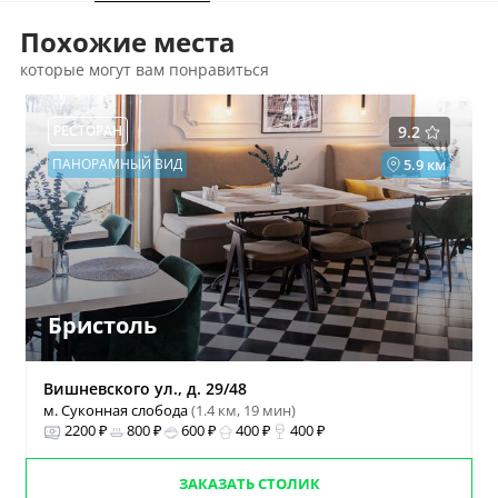
Похожие места
которые могут вам понравиться
РЕСТОРАН
9.2
ПАНОРАМНЫЙ ВИД
5.9 км
Бристоль
Вишневского ул., д. 29/48
м. Суконная слобода
(1.4 км, 19 мин)
2200 ₽
800 ₽
600 ₽
400 ₽
400 ₽
ЗАКАЗАТЬ СТОЛИК