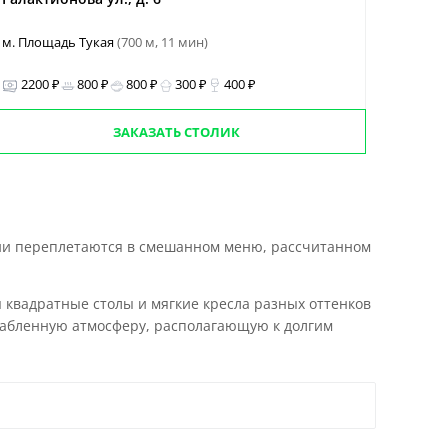
м. Площадь Тукая
(700 м, 11 мин)
2200 ₽
800 ₽
800 ₽
300 ₽
400 ₽
ЗАКАЗАТЬ СТОЛИК
ции переплетаются в смешанном меню, рассчитанном
 квадратные столы и мягкие кресла разных оттенков
слабленную атмосферу, располагающую к долгим