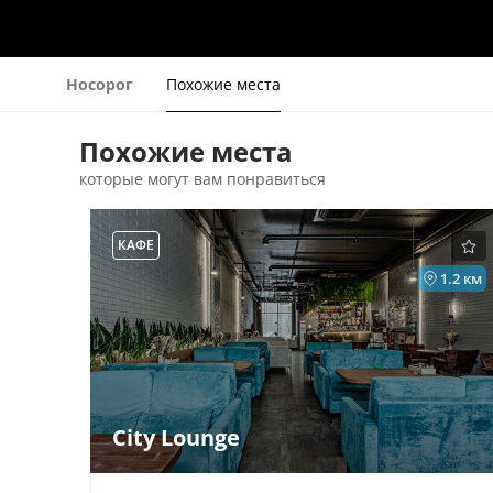
Носорог
Похожие места
Похожие места
которые могут вам понравиться
КАФЕ
1.2 км
City Lounge