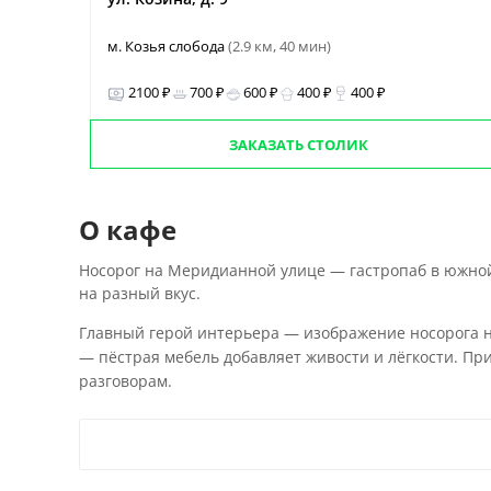
м. Козья слобода
(2.9 км, 40 мин)
2100 ₽
700 ₽
600 ₽
400 ₽
400 ₽
ЗАКАЗАТЬ СТОЛИК
О кафе
Носорог на Меридианной улице — гастропаб в южной
на разный вкус.
Главный герой интерьера — изображение носорога на
— пёстрая мебель добавляет живости и лёгкости. П
разговорам.