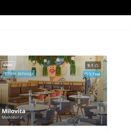
КАФЕ
9.1
ЛЕТНЯЯ ВЕРАНДА
5.7 км
Milovita
Миловита