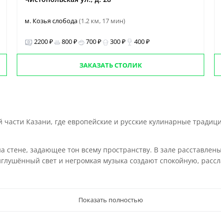
м. Козья слобода
(1.2 км, 17 мин)
2200 ₽
800 ₽
700 ₽
300 ₽
400 ₽
ЗАКАЗАТЬ СТОЛИК
 части Казани, где европейские и русские кулинарные тради
 стене, задающее тон всему пространству. В зале расставлены
риглушённый свет и негромкая музыка создают спокойную, рас
Показать полностью