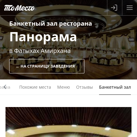
Банкетный зал
ресторана
Панорама
в Фатыхах Амирхана
← НА СТРАНИЦУ ЗАВЕДЕНИЯ
рама
Похожие места
Меню
Отзывы
Банкетный зал