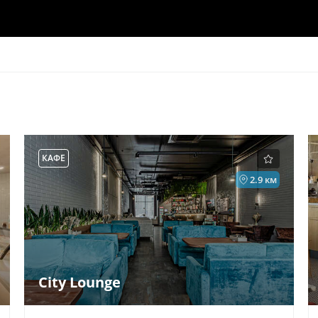
КАФЕ
2.9 км
City Lounge