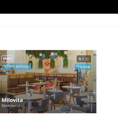
КАФЕ
9.1
ЛЕТНЯЯ ВЕРАНДА
6.4 км
Milovita
Миловита