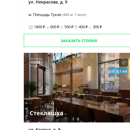
ул. Некрасова, д. 9
м. Площадь Тукая
(440 м, 7 мин)
1800 ₽
600 ₽
500 ₽
400 ₽
300 ₽
ЗАКАЗАТЬ СТОЛИК
КАФЕ
3.1 км
Стекляшка
ул. Козина, д. 9