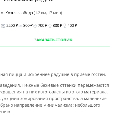
м. Козья слобода
(1.2 км, 17 мин)
2200 ₽
800 ₽
700 ₽
300 ₽
400 ₽
ЗАКАЗАТЬ СТОЛИК
усная пицца и искреннее радушие в приёме гостей.
заведения. Нежные бежевые оттенки перемежаются
украшения на них изготовлены из этого материала.
функцией зонирования пространства, а маленькие
выбрано направление минимализма: небольшого
ению.