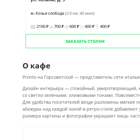
м. Козья слобода
(2.9 км, 40 мин)
2100 ₽
700 ₽
600 ₽
400 ₽
400 ₽
ЗАКАЗАТЬ СТОЛИК
О кафе
Pronto на Горсоветской — представитель сети италья
Дизайн интерьера — спокойный, умиротворяющий, к
со светло-зелёными, оливковыми тонами. Повсеместн
Для удобства посетителей везде разложены мягкие 
абажуры над каждой зоной в ретро-стиле добавляю
размера картины и фотографии украшают лишь часть