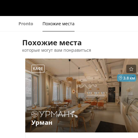
Pronto
Похожие места
Похожие места
которые могут вам понравиться
КАФЕ
3.8 км
Урман