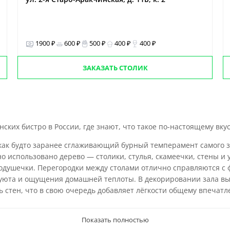
1900 ₽
600 ₽
500 ₽
400 ₽
400 ₽
ЗАКАЗАТЬ СТОЛИК
нских бистро в России, где знают, что такое по-настоящему вк
ак будто заранее сглаживающий бурный темперамент самого 
о использовано дерево — столики, стулья, скамеечки, стены и 
подушечки. Перегородки между столами отлично справляются с 
т уюта и ощущения домашней теплоты. В декорировании зала 
 стен, что в свою очередь добавляет лёгкости общему впечатл
Показать полностью