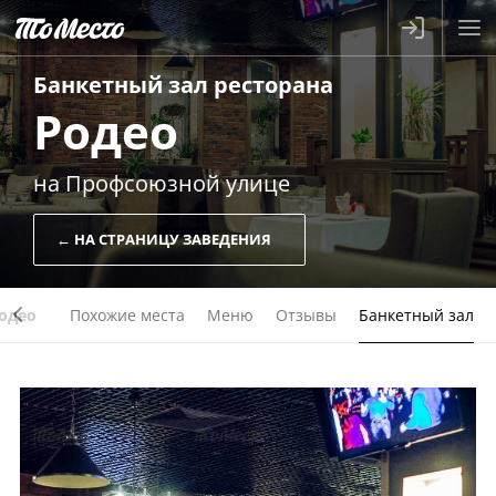
Банкетный зал
ресторана
Родео
на Профсоюзной улице
← НА СТРАНИЦУ ЗАВЕДЕНИЯ
одео
Похожие места
Меню
Отзывы
Банкетный зал