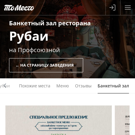
Банкетный зал
ресторана
Рубаи
на Профсоюзной
← НА СТРАНИЦУ ЗАВЕДЕНИЯ
убаи
Похожие места
Меню
Отзывы
Банкетный зал