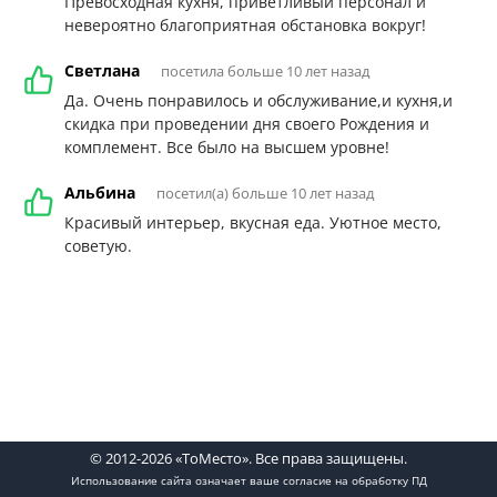
Превосходная кухня, приветливый персонал и
невероятно благоприятная обстановка вокруг!
Светлана
посетила больше 10 лет назад
Да. Очень понравилось и обслуживание,и кухня,и
скидка при проведении дня своего Рождения и
комплемент. Все было на высшем уровне!
Альбина
посетил(а) больше 10 лет назад
Красивый интерьер, вкусная еда. Уютное место,
советую.
© 2012-2026 «ТоМесто». Все права защищены.
Использование сайта означает ваше
согласие на обработку ПД