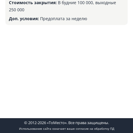
Стоимость закрытия:
В будние 100 000, выходные
250 000
Доп. условия:
Предоплата за неделю
© 2012-2026 «ТоМесто». Все права защищены.
Использование сайта означает ваше
согласие на обработку ПД