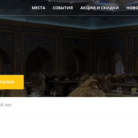
МЕСТА
СОБЫТИЯ
АКЦИИ И СКИДКИ
НОВО
СТОЛИК
й зал