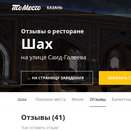
КАЗАНЬ
Отзывы о
ресторане
Шах
на улице Саид-Галеева
← НА СТРАНИЦУ ЗАВЕДЕНИЯ
ЗАКАЗАТЬ 
Шах
Похожие места
Меню
Отзывы
Банкетны
Отзывы
(41)
Как оставить отзыв?