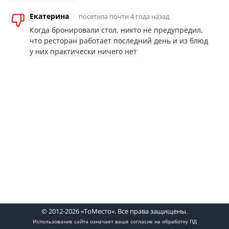
Екатерина
посетила почти 4 года назад
Когда бронировали стол, никто не предупредил,
что ресторан работает последний день и из блюд
у них практически ничего нет
© 2012-2026 «ТоМесто». Все права защищены.
Использование сайта означает ваше
согласие на обработку ПД