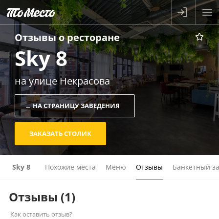
Отзывы о
ресторане
Sky 8
на улице Некрасова
← НА СТРАНИЦУ ЗАВЕДЕНИЯ
ЗАКАЗАТЬ СТОЛИК
Sky 8
Похожие места
Меню
Отзывы
Банкетный з
Отзывы
(1)
Как оставить отзыв?