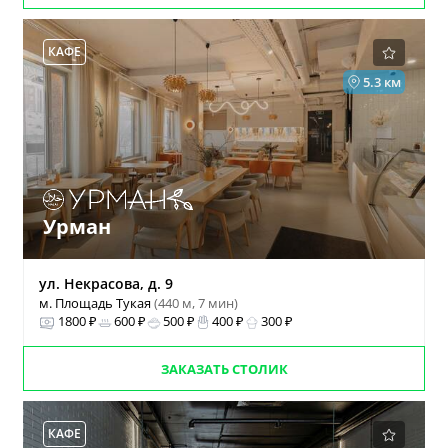
КАФЕ
5.3 км
Урман
ул. Некрасова, д. 9
м. Площадь Тукая
(440 м, 7 мин)
1800 ₽
600 ₽
500 ₽
400 ₽
300 ₽
ЗАКАЗАТЬ СТОЛИК
КАФЕ