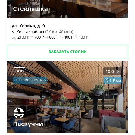
Стекляшка
ул. Козина, д. 9
м. Козья слобода
(2.9 км, 40 мин)
2100 ₽
700 ₽
600 ₽
400 ₽
400 ₽
ЗАКАЗАТЬ СТОЛИК
КАФЕ
10.0
ЛЕТНЯЯ ВЕРАНДА
1.9 км
Паскуччи