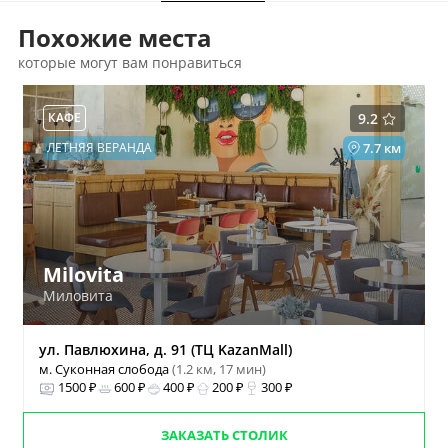
Похожие места
которые могут вам понравиться
КАФЕ
9.2
ЛЕТНЯЯ ВЕРАНДА
7.7 км
Milovita
Миловита
ул. Павлюхина, д. 91 (ТЦ KazanMall)
м. Суконная слобода
(1.2 км, 17 мин)
1500 ₽
600 ₽
400 ₽
200 ₽
300 ₽
ЗАКАЗАТЬ СТОЛИК