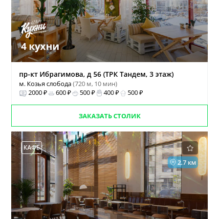
4 кухни
пр-кт Ибрагимова, д 56 (ТРК Тандем, 3 этаж)
м. Козья слобода
(720 м, 10 мин)
2000 ₽
600 ₽
500 ₽
400 ₽
500 ₽
ЗАКАЗАТЬ СТОЛИК
КАФЕ
2.7 км