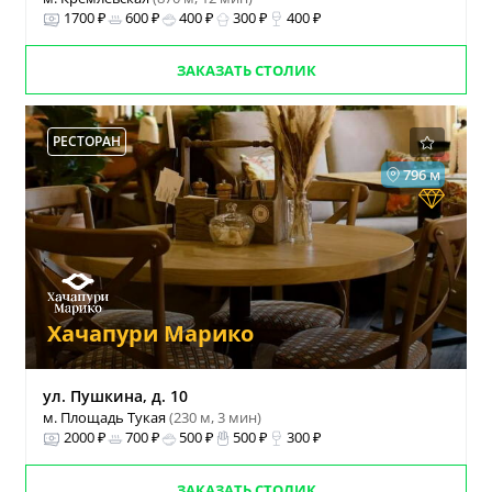
1700 ₽
600 ₽
400 ₽
300 ₽
400 ₽
ЗАКАЗАТЬ СТОЛИК
РЕСТОРАН
796 м
Хачапури Марико
ул. Пушкина, д. 10
м. Площадь Тукая
(230 м, 3 мин)
2000 ₽
700 ₽
500 ₽
500 ₽
300 ₽
ЗАКАЗАТЬ СТОЛИК