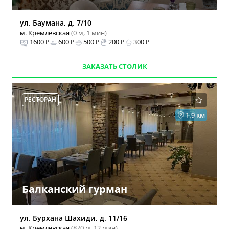
ул. Баумана, д. 7/10
м. Кремлёвская
(0 м, 1 мин)
1600 ₽
600 ₽
500 ₽
200 ₽
300 ₽
ЗАКАЗАТЬ СТОЛИК
РЕСТОРАН
1.9 км
Балканский гурман
ул. Бурхана Шахиди, д. 11/16
м. Кремлёвская
(870 м, 12 мин)