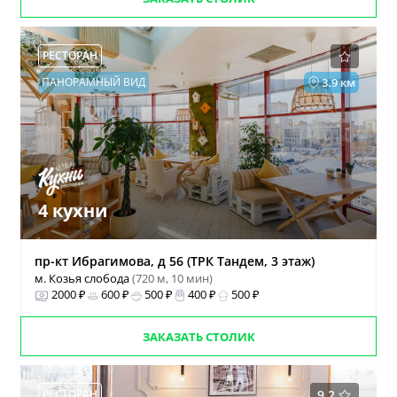
РЕСТОРАН
ПАНОРАМНЫЙ ВИД
3.9 км
4 кухни
пр-кт Ибрагимова, д 56 (ТРК Тандем, 3 этаж)
м. Козья слобода
(720 м, 10 мин)
2000 ₽
600 ₽
500 ₽
400 ₽
500 ₽
ЗАКАЗАТЬ СТОЛИК
РЕСТОРАН
9.2