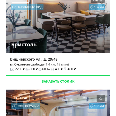
ПАНОРАМНЫЙ ВИД
1.4 км
Бристоль
Вишневского ул., д. 29/48
м. Суконная слобода
(1.4 км, 19 мин)
2200 ₽
800 ₽
600 ₽
400 ₽
400 ₽
ЗАКАЗАТЬ СТОЛИК
РЕСТОРАН
ЛЕТНЯЯ ВЕРАНДА
1.7 км