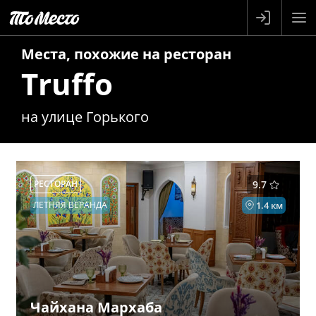
Места, похожие на
ресторан
Truffo
на улице Горького
РЕСТОРАН
9.7
ЛЕТНЯЯ ВЕРАНДА
1.4 км
Чайхана Мархаба