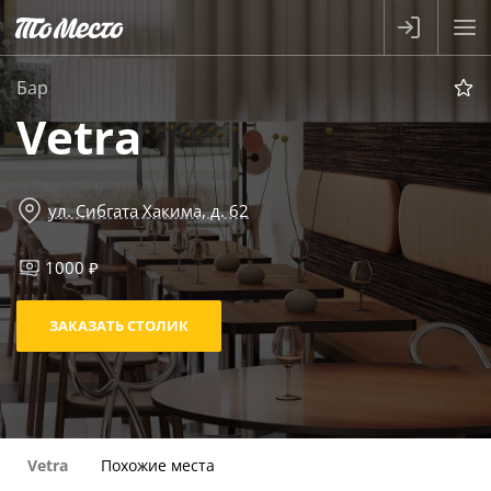
Бар
Vetra
ул. Сибгата Хакима, д. 62
1000 ₽
ЗАКАЗАТЬ СТОЛИК
Vetra
Похожие места