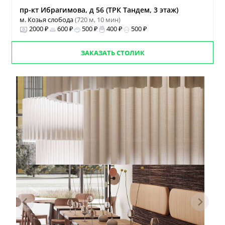
пр-кт Ибрагимова, д 56 (ТРК Тандем, 3 этаж)
м. Козья слобода
(720 м, 10 мин)
2000 ₽
600 ₽
500 ₽
400 ₽
500 ₽
ЗАКАЗАТЬ СТОЛИК