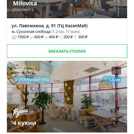
Milovita
Миловита
ул. Павлюхина, д. 91 (ТЦ KazanMall)
м. Суконная слобода
(1.2 км, 17 мин)
1500 ₽
600 ₽
400 ₽
200 ₽
300 ₽
ЗАКАЗАТЬ СТОЛИК
РЕСТОРАН
ПАНОРАМНЫЙ ВИД
3.5 км
4 кухни