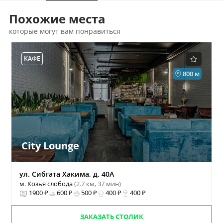
Похожие места
которые могут вам понравиться
КАФЕ
800 м
City Lounge
ул. Сибгата Хакима, д. 40А
м. Козья слобода
(2.7 км, 37 мин)
1900 ₽
600 ₽
500 ₽
400 ₽
400 ₽
ЗАКАЗАТЬ СТОЛИК