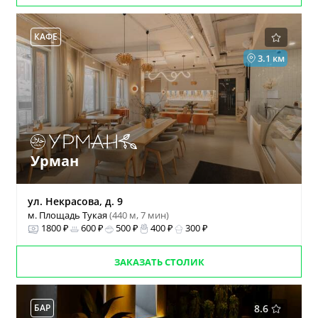
КАФЕ
3.1 км
Урман
ул. Некрасова, д. 9
м. Площадь Тукая
(440 м, 7 мин)
1800 ₽
600 ₽
500 ₽
400 ₽
300 ₽
ЗАКАЗАТЬ СТОЛИК
БАР
8.6