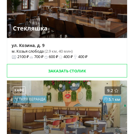
Стекляшка
ул. Козина, д. 9
м. Козья слобода
(2.9 км, 40 мин)
2100 ₽
700 ₽
600 ₽
400 ₽
400 ₽
ЗАКАЗАТЬ СТОЛИК
КАФЕ
9.2
ЛЕТНЯЯ ВЕРАНДА
5.1 км