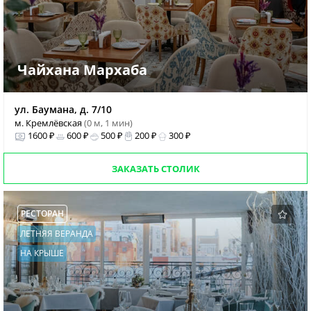
Чайхана Мархаба
ул. Баумана, д. 7/10
м. Кремлёвская
(0 м, 1 мин)
1600 ₽
600 ₽
500 ₽
200 ₽
300 ₽
ЗАКАЗАТЬ СТОЛИК
РЕСТОРАН
ЛЕТНЯЯ ВЕРАНДА
НА КРЫШЕ