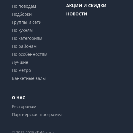
АКЦИИ И СКИДКИ
По поводам
НОВОСТИ
Подборки
Группы и сети
По кухням
По категориям
По районам
По особенностям
Лучшие
По метро
Банкетные залы
О НАС
Ресторанам
Партнерская программа
© 2012-2026 «ТоМесто»