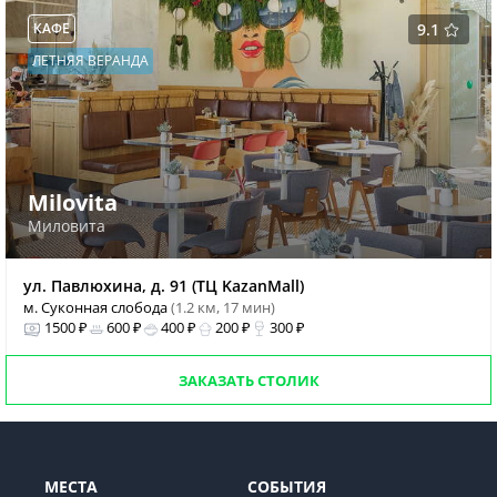
КАФЕ
9.1
ЛЕТНЯЯ ВЕРАНДА
Milovita
Миловита
ул. Павлюхина, д. 91 (ТЦ KazanMall)
м. Суконная слобода
(1.2 км, 17 мин)
1500 ₽
600 ₽
400 ₽
200 ₽
300 ₽
ЗАКАЗАТЬ СТОЛИК
МЕСТА
СОБЫТИЯ