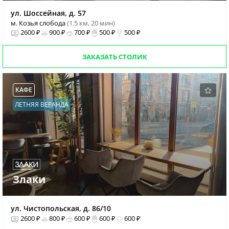
ул. Шоссейная, д. 57
м. Козья слобода
(1.5 км, 20 мин)
2600 ₽
900 ₽
700 ₽
500 ₽
500 ₽
ЗАКАЗАТЬ СТОЛИК
КАФЕ
ЛЕТНЯЯ ВЕРАНДА
Злаки
ул. Чистопольская, д. 86/10
2600 ₽
800 ₽
600 ₽
600 ₽
600 ₽