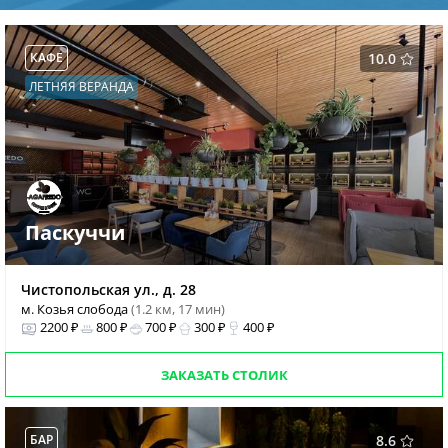
КАФЕ
10.0
ЛЕТНЯЯ ВЕРАНДА
Паскуччи
Чистопольская ул., д. 28
м. Козья слобода
(1.2 км, 17 мин)
2200 ₽
800 ₽
700 ₽
300 ₽
400 ₽
ЗАКАЗАТЬ СТОЛИК
БАР
8.6