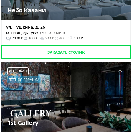
Небо Казани
ул. Пушкина, д. 26
м. Площадь Тукая
(500 м, 7 мин)
2400 ₽
1000 ₽
600 ₽
400 ₽
400 ₽
ЗАКАЗАТЬ СТОЛИК
РЕСТОРАН
ЛЕТНЯЯ ВЕРАНДА
1st Gallery