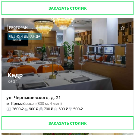
ЗАКАЗАТЬ СТОЛИК
РЕСТОРАН
ЛЕТНЯЯ ВЕРАНДА
Кедр
Kedr
ул. Чернышевского, д. 21
м. Кремлёвская
(300 м, 4 мин)
2600 ₽
900 ₽
700 ₽
500 ₽
500 ₽
ЗАКАЗАТЬ СТОЛИК