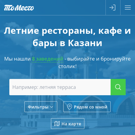
Летние рестораны, кафе и
бары в Казани
Мы нашли
8 заведений
- выбирайте и бронируйте
столик!
Фильтры
Рядом со мной
На карте