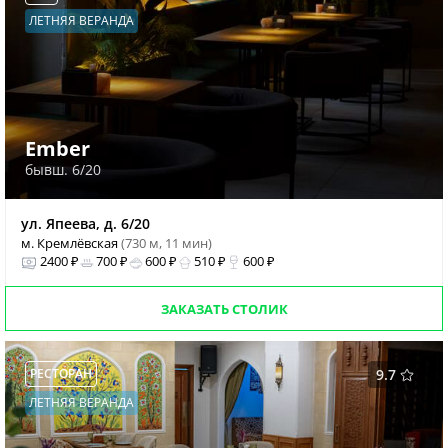
ЛЕТНЯЯ ВЕРАНДА
Ember
бывш. 6/20
ул. Япеева, д. 6/20
м. Кремлёвская
(730 м, 11 мин)
2400 ₽
700 ₽
600 ₽
510 ₽
600 ₽
ЗАКАЗАТЬ СТОЛИК
РЕСТОРАН
9.7
ЛЕТНЯЯ ВЕРАНДА