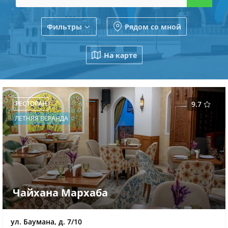
Фильтры
Рядом со мной
На карте
РЕСТОРАН
9.7
ЛЕТНЯЯ ВЕРАНДА
Чайхана Мархаба
ул. Баумана, д. 7/10