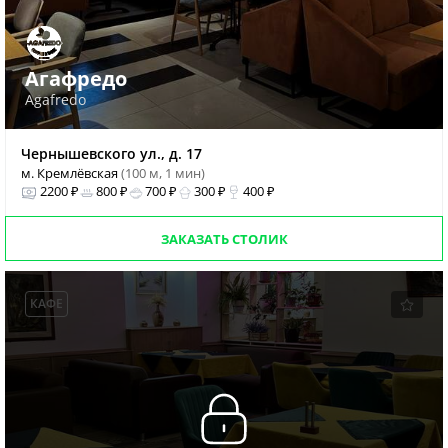
Агафредо
Agafredo
Чернышевского ул., д. 17
м. Кремлёвская
(100 м, 1 мин)
2200 ₽
800 ₽
700 ₽
300 ₽
400 ₽
ЗАКАЗАТЬ СТОЛИК
КАФЕ