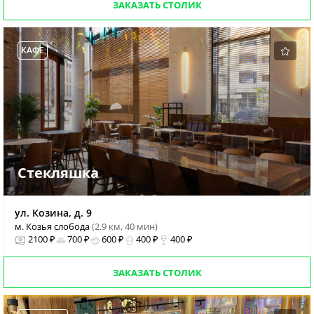
ЗАКАЗАТЬ СТОЛИК
КАФЕ
Стекляшка
ул. Козина, д. 9
м. Козья слобода
(2.9 км, 40 мин)
2100 ₽
700 ₽
600 ₽
400 ₽
400 ₽
ЗАКАЗАТЬ СТОЛИК