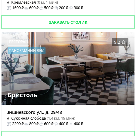
м. Кремлёвская
(0 м, 1 мин)
1600 ₽
600 ₽
500 ₽
200 ₽
300 ₽
ЗАКАЗАТЬ СТОЛИК
РЕСТОРАН
9.2
ПАНОРАМНЫЙ ВИД
Бристоль
Вишневского ул., д. 29/48
м. Суконная слобода
(1.4 км, 19 мин)
2200 ₽
800 ₽
600 ₽
400 ₽
400 ₽