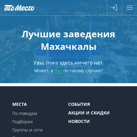
Лучшие заведения
Махачкалы
Увы, пока здесь ничего нет.
Может, в
бар
по такому случаю?
МЕСТА
СОБЫТИЯ
АКЦИИ И СКИДКИ
По поводам
НОВОСТИ
Подборки
Группы и сети