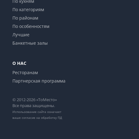
По кухням
По категориям
По районам
По особенностям
Лучшие
Банкетные залы
О НАС
Ресторанам
Партнерская программа
© 2012-2026 «ТоМесто»
Все права защищены.
Использование сайта означает
ваше
согласие на обработку ПД