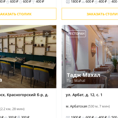
00 ₽
600 ₽
600 ₽
400 ₽
1800 ₽
600 ₽
400 ₽
400
ЗАКАЗАТЬ СТОЛИК
ЗАКАЗАТЬ СТОЛИ
РЕСТОРАН
Тадж Махал
а
Tajj Mahal
рск, Красногорский б-р, д.
ул. Арбат, д. 12, с. 1
м. Арбатская
(530 м, 7 мин)
(2.2 км, 28 мин)
0 ₽
300 ₽
300 ₽
1900 ₽
600 ₽
400 ₽
500