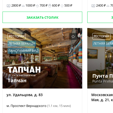
2800 ₽
1000 ₽
700 ₽
600 ₽
500 ₽
2400 ₽
7
ЗАКАЗАТЬ СТОЛИК
РЕСТОРАН
РЕСТОРАН
ЛЕТНЯЯ ВЕРАНДА
ЛЕТНЯЯ ВЕР
ПАНОРАМНЫЙ ВИД
Пунта 
Тапчан
Punta Prima
ул. Удальцова, д. 83
Московская 
Мая, д. 21, к
м. Проспект Вернадского
(1.1 км, 15 мин)