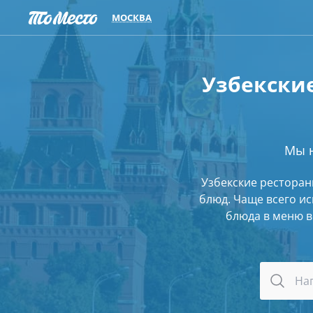
МОСКВА
Узбекские
Мы 
Узбекские ресторан
блюд. Чаще всего и
блюда в меню в