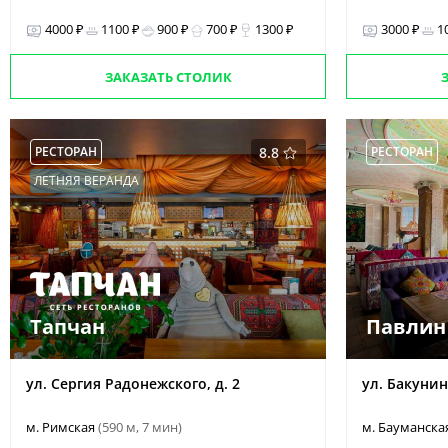
4000 ₽
1100 ₽
900 ₽
700 ₽
1300 ₽
3000 ₽
1
ЗАКАЗАТЬ СТОЛИК
РЕСТОРАН
8.8
РЕСТОРАН
ЛЕТНЯЯ ВЕРАНДА
Тапчан
Павлин 
ул. Сергия Радонежского, д. 2
ул. Бакунинс
м. Римская
(590 м, 7 мин)
м. Бауманска