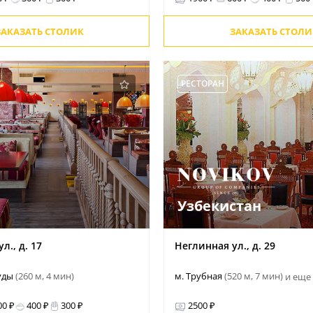
ЗАКАЗАТЬ СТОЛИК
ЗАКАЗАТЬ СТОЛИ
РЕСТОРАН
Узбекистан
л., д. 17
Неглинная ул., д. 29
руды
(260 м, 4 мин)
м. Трубная
(520 м, 7 мин)
и еще
00 ₽
400 ₽
300 ₽
2500 ₽