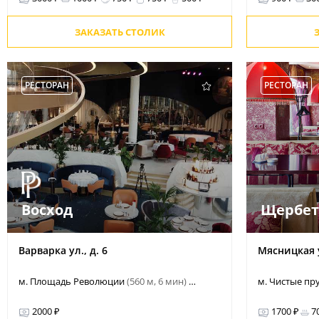
ЗАКАЗАТЬ СТОЛИК
РЕСТОРАН
РЕСТОРАН
Восход
Щербет
Варварка ул., д. 6
Мясницкая у
м. Площадь Революции
(560 м, 6 мин)
м. Чистые п
и еще 1
2000 ₽
1700 ₽
7