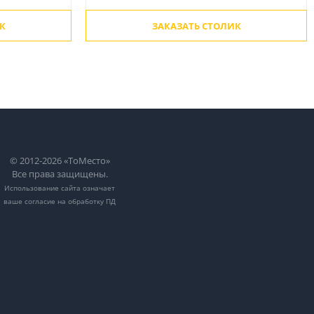
К
ЗАКАЗАТЬ СТОЛИК
© 2012-2026 «ТоМесто»
Все права защищены.
Использование сайта означает
ваше
согласие на обработку ПД