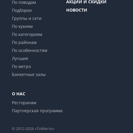
АКЦИИ И СКИДКИ
По поводам
НОВОСТИ
Подборки
Группы и сети
По кухням
По категориям
По районам
По особенностям
Лучшие
По метро
Банкетные залы
О НАС
Ресторанам
Партнерская программа
© 2012-2026 «ТоМесто»