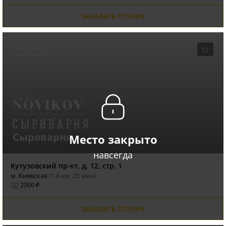
ЗАКАЗАТЬ СТОЛИК
РЕСТОРАН
Сыроварня
Место закрыто
навсегда
Кутузовский пр-кт, д. 12, стр. 1
м. Киевская
(1.6 км, 20 мин)
2000 ₽
ЗАКАЗАТЬ СТОЛИК