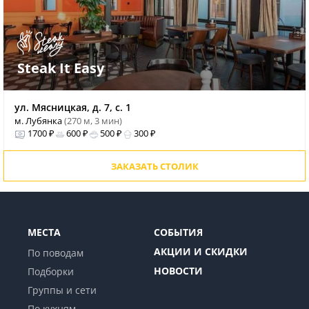
Steak It Easy
ул. Мясницкая, д. 7, с. 1
м. Лубянка
(270 м, 3 мин)
1700 ₽
600 ₽
500 ₽
300 ₽
ЗАКАЗАТЬ СТОЛИК
МЕСТА
СОБЫТИЯ
АКЦИИ И СКИДКИ
По поводам
НОВОСТИ
Подборки
Группы и сети
По кухням