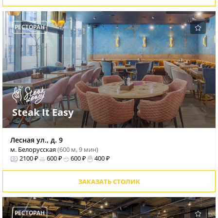
РЕСТОРАН
Steak It Easy
Лесная ул., д. 9
м. Белорусская
(600 м, 9 мин)
2100 ₽
600 ₽
600 ₽
400 ₽
ЗАКАЗАТЬ СТОЛИК
РЕСТОРАН