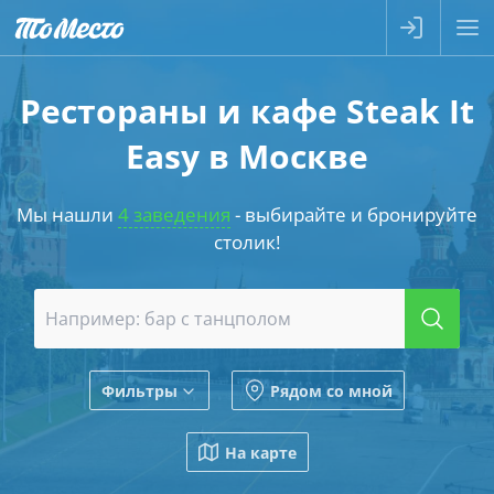
Рестораны и кафе Steak It
Easy в Москве
Мы нашли
4 заведения
- выбирайте и бронируйте
столик!
Фильтры
Рядом со мной
На карте