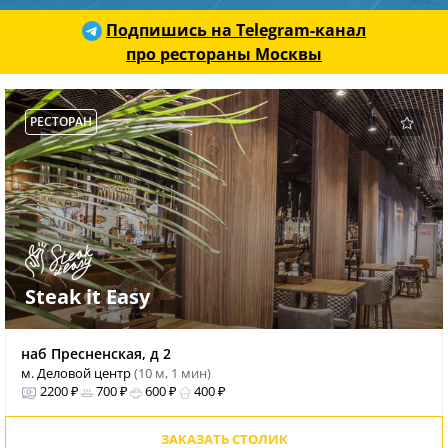
Подпишись на Telegram-канал
про рестораны Москвы
РЕСТОРАН
Steak it Easy
наб Пресненская, д 2
м. Деловой центр
(10 м, 1 мин)
2200 ₽
700 ₽
600 ₽
400 ₽
ЗАКАЗАТЬ СТОЛИК