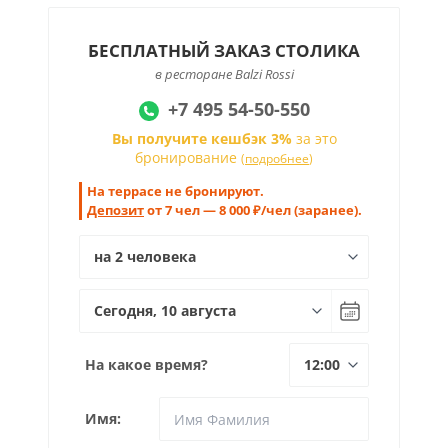
БЕСПЛАТНЫЙ ЗАКАЗ СТОЛИКА
в ресторане Balzi Rossi
+7 495 54-50-550
Вы получите кешбэк 3%
за это
бронирование
(
подробнее
)
На террасе не бронируют.
Депозит
от 7 чел — 8 000 ₽/чел (заранее).
На какое время?
Имя: