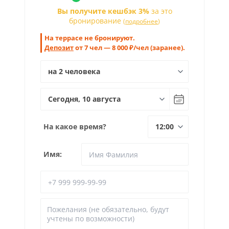
Вы получите кешбэк 3%
за это
бронирование
(
подробнее
)
На террасе не бронируют.
Депозит
от 7 чел — 8 000 ₽/чел (заранее).
На какое время?
Имя: