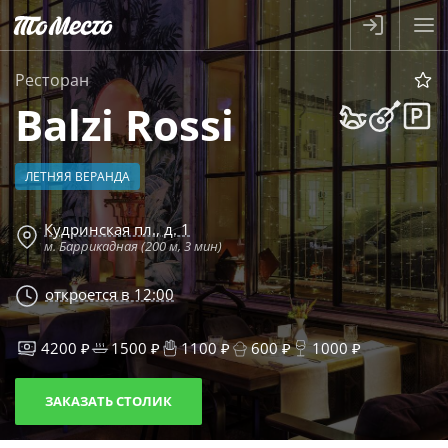
Ресторан
Balzi Rossi
ЛЕТНЯЯ ВЕРАНДА
Кудринская пл., д. 1
м. Баррикадная (200 м, 3 мин)
откроется в 12:00
4200 ₽
1500 ₽
1100 ₽
600 ₽
1000 ₽
ЗАКАЗАТЬ СТОЛИК