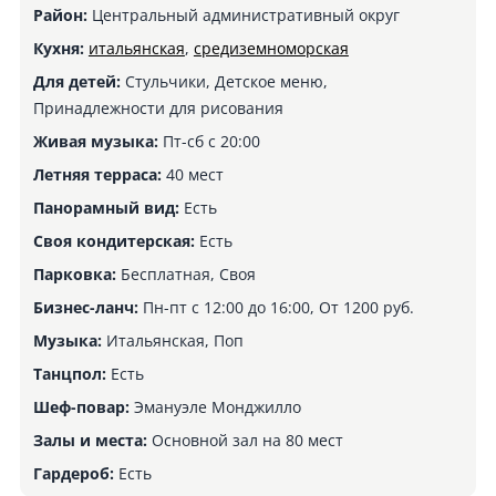
Район:
Центральный административный округ
Кухня:
итальянская
,
средиземноморская
Для детей:
Стульчики, Детское меню,
Принадлежности для рисования
Живая музыка:
Пт-сб с 20:00
Летняя терраса:
40 мест
Панорамный вид:
Есть
Своя кондитерская:
Есть
Парковка:
Бесплатная, Своя
Бизнес-ланч:
Пн-пт с 12:00 до 16:00, От 1200 руб.
Музыка:
Итальянская, Поп
Танцпол:
Есть
Шеф-повар:
Эмануэле Монджилло
Залы и места:
Основной зал на 80 мест
Гардероб:
Есть