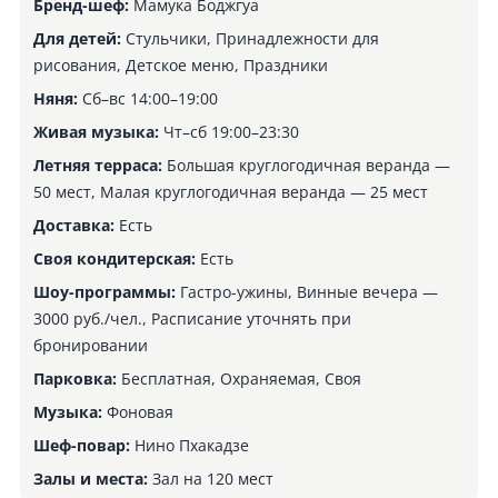
Бренд-шеф:
Мамука Боджгуа
Для детей:
Стульчики, Принадлежности для
рисования, Детское меню, Праздники
Няня:
Сб–вс 14:00–19:00
Живая музыка:
Чт–сб 19:00–23:30
Летняя терраса:
Большая круглогодичная веранда —
50 мест, Малая круглогодичная веранда — 25 мест
Доставка:
Есть
Своя кондитерская:
Есть
Шоу-программы:
Гастро-ужины, Винные вечера —
3000 руб./чел., Расписание уточнять при
бронировании
Парковка:
Бесплатная, Охраняемая, Своя
Музыка:
Фоновая
Шеф-повар:
Нино Пхакадзе
Залы и места:
Зал на 120 мест