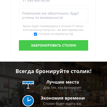
Бронь будет подтверждена в течение
5* минут.
Если возникнут вопросы - мы вам перезвоним.
Согласие на обработку ПД
Всегда бронируйте столик!
Лучшие места
Для тех, кто бронирует
Экономия времени
Столик будет ждать вас