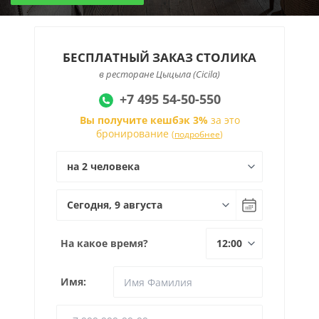
БЕСПЛАТНЫЙ ЗАКАЗ СТОЛИКА
в ресторане Цыцыла (Сicila)
+7 495 54-50-550
Вы получите кешбэк 3%
за это
бронирование
(
подробнее
)
На какое время?
Имя: