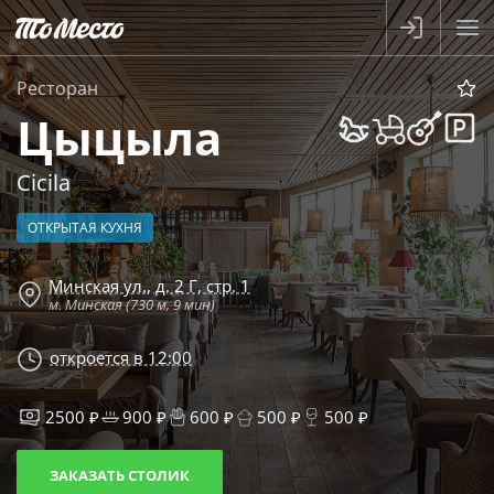
Ресторан
Цыцыла
Сicila
ОТКРЫТАЯ КУХНЯ
Минская ул., д. 2 Г, стр. 1
м. Минская (730 м, 9 мин)
откроется в 12:00
2500 ₽
900 ₽
600 ₽
500 ₽
500 ₽
ЗАКАЗАТЬ СТОЛИК