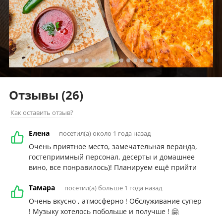
Отзывы
(26)
Как оставить отзыв?
Елена
посетил(а) около 1 года назад
Очень приятное место, замечательная веранда,
гостеприимный персонал, десерты и домашнее
вино, все понравилось)! Планируем ещё прийти
Тамара
посетил(а) больше 1 года назад
Очень вкусно , атмосферно ! Обслуживание супер
! Музыку хотелось побольше и получше ! 🤗