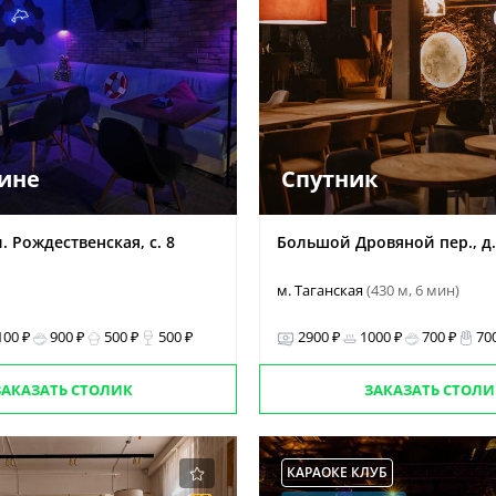
бине
Спутник
 Рождественская, с. 8
Большой Дровяной пер., д. 8
м. Таганская
(430 м, 6 мин)
100 ₽
900 ₽
500 ₽
500 ₽
2900 ₽
1000 ₽
700 ₽
70
ЗАКАЗАТЬ СТОЛИК
ЗАКАЗАТЬ СТОЛИ
КАРАОКЕ КЛУБ