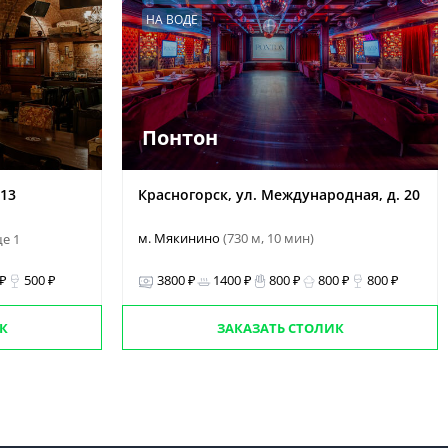
НА ВОДЕ
Понтон
 13
Красногорск, ул. Международная, д. 20
м. Мякинино
(730 м, 10 мин)
е 1
 ₽
500 ₽
3800 ₽
1400 ₽
800 ₽
800 ₽
800 ₽
К
ЗАКАЗАТЬ СТОЛИК