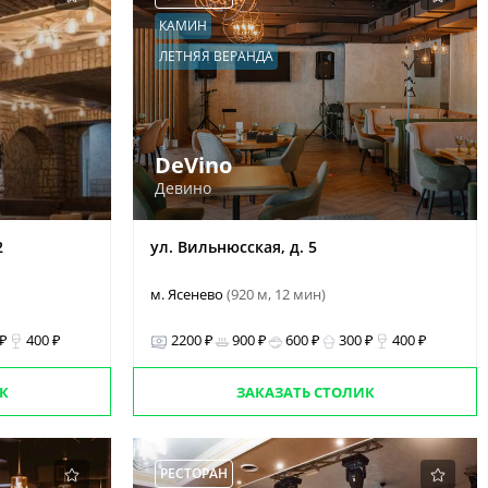
КАМИН
ЛЕТНЯЯ ВЕРАНДА
DeVino
Девино
2
ул. Вильнюсская, д. 5
м. Ясенево
(920 м, 12 мин)
 ₽
400 ₽
2200 ₽
900 ₽
600 ₽
300 ₽
400 ₽
К
ЗАКАЗАТЬ СТОЛИК
РЕСТОРАН