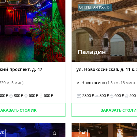
ОТКРЫТАЯ КУХНЯ
Паладин
ий проспект, д. 47
ул. Новокосинская, д. 11 к.
330 м, 5 мин)
м. Новокосино
(1.5 км, 18 мин)
000 ₽
800 ₽
600 ₽
600 ₽
2300 ₽
800 ₽
600 ₽
500
ЗАКАЗАТЬ СТОЛИК
ЗАКАЗАТЬ СТОЛИ
УБ
БАР