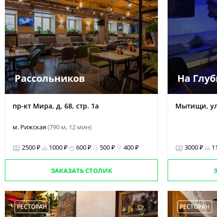
Рассольников
На Глу
пр-кт Мира, д. 68, стр. 1а
Мытищи, ул.
м. Рижская
(790 м, 12 мин)
2500 ₽
1000 ₽
600 ₽
500 ₽
400 ₽
3000 ₽
1
ЗАКАЗАТЬ СТОЛИК
РЕСТОРАН
РЕСТОРАН