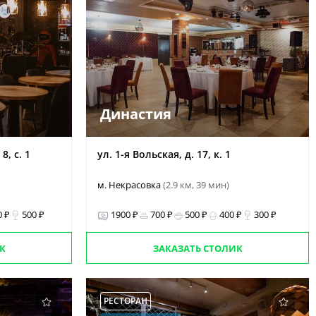
Династия
, с. 1
ул. 1-я Вольская, д. 17, к. 1
м. Некрасовка
(2.9 км, 39 мин)
0 ₽
500 ₽
1900 ₽
700 ₽
500 ₽
400 ₽
300 ₽
К
ЗАКАЗАТЬ СТОЛИК
РЕСТОРАН