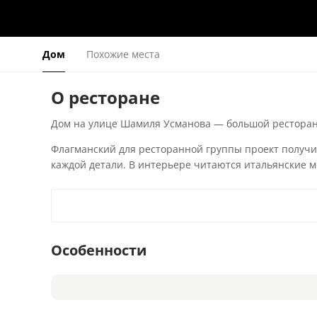
Дом
Похожие места
О ресторане
Дом на улице Шамиля Усманова — большой ресторан 
Флагманский для ресторанной группы проект получил
каждой детали. В интерьере читаются итальянские мо
Особенности