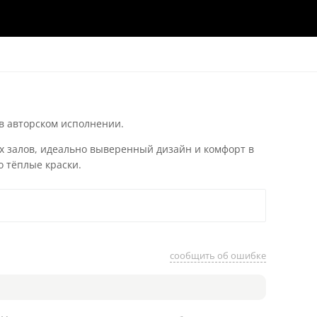
в авторском исполнении.
ух залов, идеально выверенный дизайн и комфорт в
о тёплые краски.
сообщить об ошибке