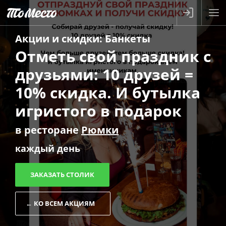
Акции и скидки
:
Банкеты
Отметь свой праздник с
друзьями: 10 друзей =
10% скидка. И бутылка
игристого в подарок
в ресторане
Рюмки
каждый день
ЗАКАЗАТЬ СТОЛИК
← КО ВСЕМ АКЦИЯМ