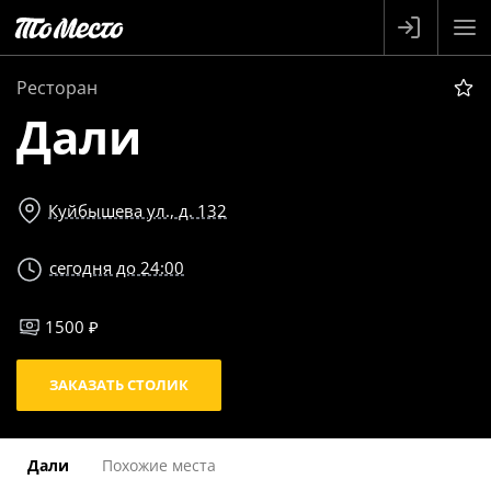
Ресторан
Дали
Куйбышева ул., д. 132
сегодня до 24:00
1500 ₽
ЗАКАЗАТЬ СТОЛИК
Дали
Похожие места