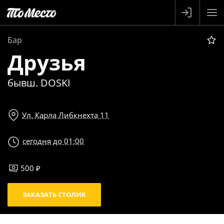
Бар
Друзья
бывш. DOSKI
Ул. Карла Либкнехта 11
сегодня до 01:00
500 ₽
ЗАКАЗАТЬ СТОЛИК