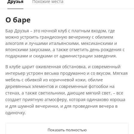
Друзья
Похожие места
О баре
Бар Друзья – это ночной клуб с платным входом, где
можно устроить грандиозную вечеринку с обилием
алкоголя и лучшими итальянскими, мексиканскими и
японскими закусками, а также отметить день рождения с
подарками и скидками от администрации заведения.
В клубе царит оживленная обстановка, и современный
интерьер устроен весьма продуманно и со вкусом. Мягкая
мебель с обивкой из коричневой кожи, обилие
деревянных элементов и современные фотообои на
стенах, а также светильники, дающие мягкий свет, – все
создает приятную атмосферу, которая одинаково хороша
и для шумной вечеринки, и для проведения вечера в
одиночку.
Показать полностью