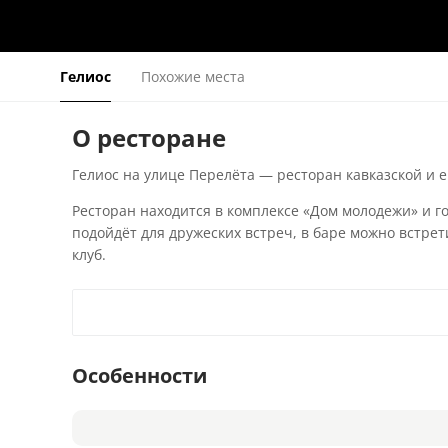
Гелиос
Похожие места
О ресторане
Гелиос на улице Перелёта — ресторан кавказской и 
Ресторан находится в комплексе «Дом молодежи» и г
подойдёт для дружеских встреч, в баре можно встре
клуб.
Особенности