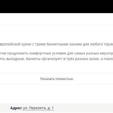
европейской кухни с тремя банкетными залами для любого торж
отов предложить комфортные условия для самых разных меропр
тить выходные, банкеты организуют в трёх разных залах, а пок
Показать полностью
Адрес:
ул. Перелета, д. 1