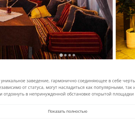
й уникальное заведение, гармонично соединяющее в себе черт
независимо от статуса, могут насладиться как популярными, та
и отдохнуть в непринужденной обстановке открытой площадки 
Показать полностью