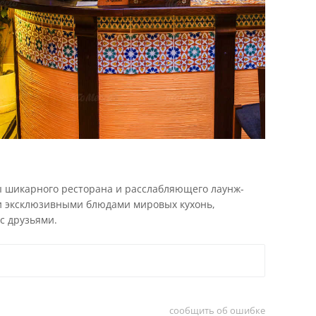
ы шикарного ресторана и расслабляющего лаунж-
к и эксклюзивными блюдами мировых кухонь,
с друзьями.
сообщить об ошибке