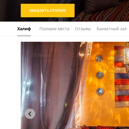
ЗАКАЗАТЬ СТОЛИК
Халиф
Похожие места
Отзывы
Банкетный зал