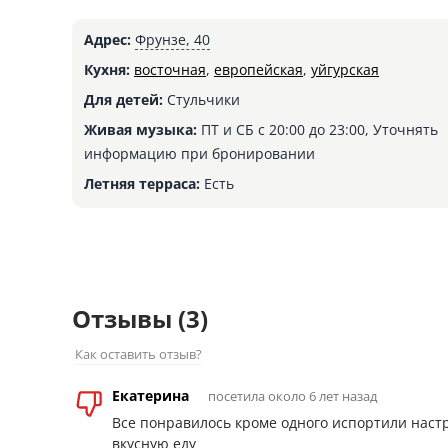
Адрес:
Фрунзе, 40
Кухня:
восточная
,
европейская
,
уйгурская
Для детей:
Стульчики
Живая музыка:
ПТ и СБ с 20:00 до 23:00, Уточнять
информацию при бронировании
Летняя терраса:
Есть
Отзывы
(3)
Как оставить отзыв?
Екатерина
посетила около 6 лет назад
Все понравилось кроме одного испортили наст
вкусную еду