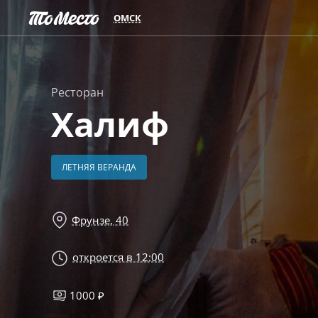
ОМСК
Ресторан
Халиф
ЛЕТНЯЯ ВЕРАНДА
Фрунзе, 40
откроется в 12:00
1000 ₽