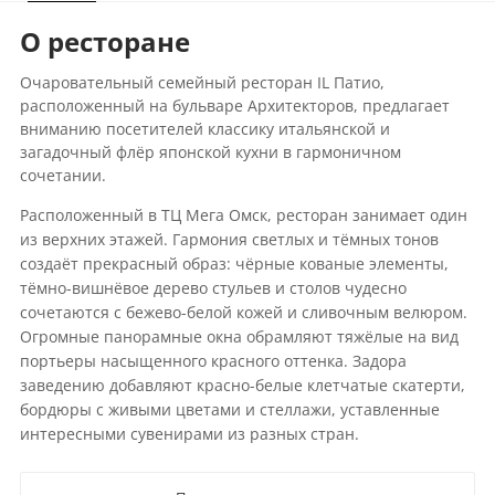
О ресторане
Очаровательный семейный ресторан IL Патио,
расположенный на бульваре Архитекторов, предлагает
вниманию посетителей классику итальянской и
загадочный флёр японской кухни в гармоничном
сочетании.
Расположенный в ТЦ Мега Омск, ресторан занимает один
из верхних этажей. Гармония светлых и тёмных тонов
создаёт прекрасный образ: чёрные кованые элементы,
тёмно-вишнёвое дерево стульев и столов чудесно
сочетаются с бежево-белой кожей и сливочным велюром.
Огромные панорамные окна обрамляют тяжёлые на вид
портьеры насыщенного красного оттенка. Задора
заведению добавляют красно-белые клетчатые скатерти,
бордюры с живыми цветами и стеллажи, уставленные
интересными сувенирами из разных стран.