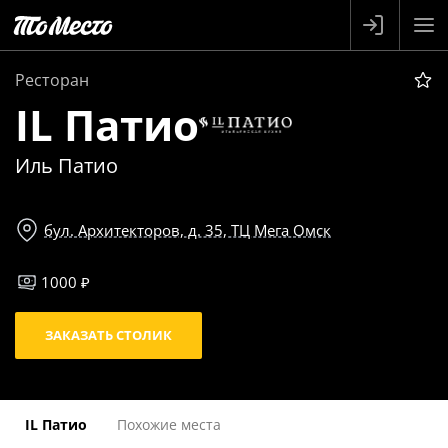
Ресторан
IL Патио
Иль Патио
бул. Архитекторов, д. 35, ТЦ Мега Омск
1000 ₽
ЗАКАЗАТЬ СТОЛИК
IL Патио
Похожие места