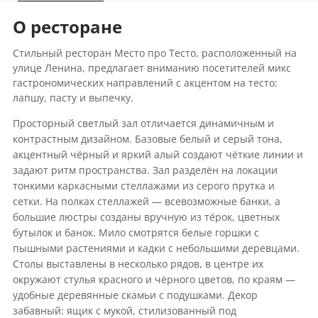
О ресторане
Стильный ресторан Место про Тесто, расположенный на
улице Ленина, предлагает вниманию посетителей микс
гастрономических направлений с акцентом на тесто:
лапшу, пасту и выпечку.
Просторный светлый зал отличается динамичным и
контрастным дизайном. Базовые белый и серый тона,
акцентный чёрный и яркий алый создают чёткие линии и
задают ритм пространства. Зал разделён на локации
тонкими каркасными стеллажами из серого прутка и
сетки. На полках стеллажей — всевозможные банки, а
большие люстры созданы вручную из тёрок, цветных
бутылок и банок. Мило смотрятся белые горшки с
пышными растениями и кадки с небольшими деревцами.
Столы выставлены в несколько рядов, в центре их
окружают стулья красного и чёрного цветов, по краям —
удобные деревянные скамьи с подушками. Декор
забавный: ящик с мукой, стилизованный под