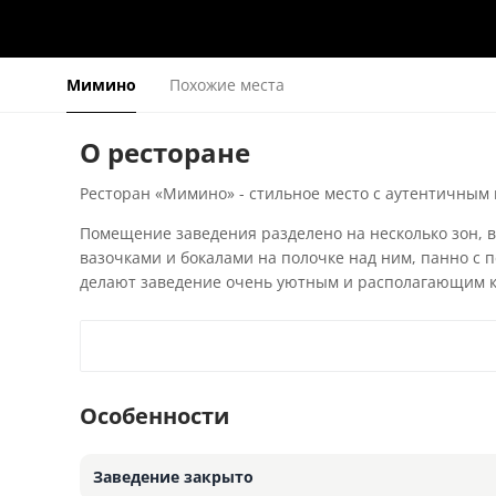
Мимино
Похожие места
О ресторане
Ресторан «Мимино» - стильное место с аутентичным
Помещение заведения разделено на несколько зон, в
вазочками и бокалами на полочке над ним, панно с
делают заведение очень уютным и располагающим 
Особенности
Заведение закрыто