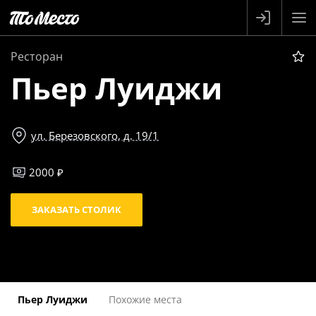
Ресторан
Пьер Луиджи
ул. Березовского, д. 19/1
2000 ₽
ЗАКАЗАТЬ СТОЛИК
Пьер Луиджи
Похожие места