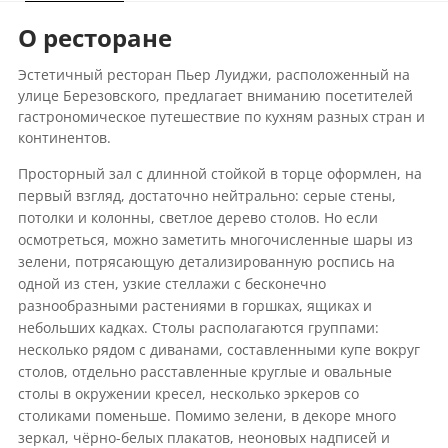
О ресторане
Эстетичный ресторан Пьер Луиджи, расположенный на
улице Березовского, предлагает вниманию посетителей
гастрономическое путешествие по кухням разных стран и
континентов.
Просторный зал с длинной стойкой в торце оформлен, на
первый взгляд, достаточно нейтрально: серые стены,
потолки и колонны, светлое дерево столов. Но если
осмотреться, можно заметить многочисленные шары из
зелени, потрясающую детализированную роспись на
одной из стен, узкие стеллажи с бесконечно
разнообразными растениями в горшках, ящиках и
небольших кадках. Столы располагаются группами:
несколько рядом с диванами, составленными купе вокруг
столов, отдельно расставленные круглые и овальные
столы в окружении кресел, несколько эркеров со
столиками поменьше. Помимо зелени, в декоре много
зеркал, чёрно-белых плакатов, неоновых надписей и