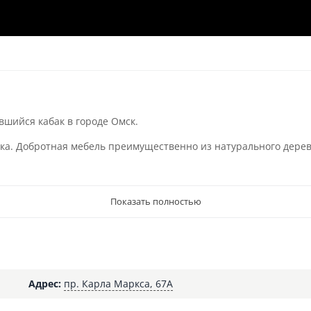
вшийся кабак в городе Омск.
а. Добротная мебель преимущественно из натурального дерева.
Показать полностью
Адрес:
пр. Карла Маркса, 67А