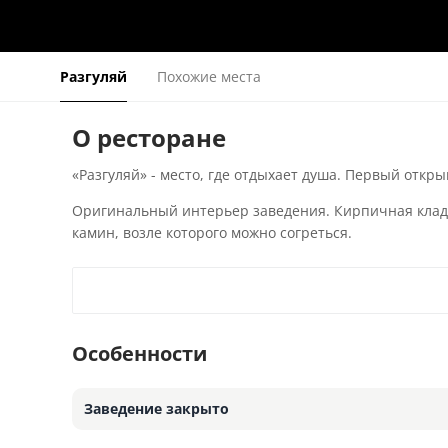
Разгуляй
Похожие места
О ресторане
«Разгуляй» - место, где отдыхает душа. Первый откры
Оригинальный интерьер заведения. Кирпичная кладк
камин, возле которого можно согреться.
Особенности
Заведение закрыто