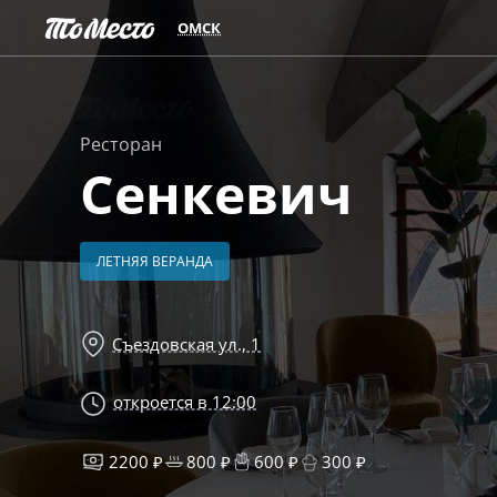
ОМСК
Ресторан
Сенкевич
ЛЕТНЯЯ ВЕРАНДА
Съездовская ул., 1
откроется в 12:00
2200 ₽
800 ₽
600 ₽
300 ₽