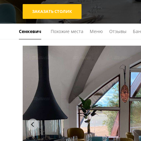
ЗАКАЗАТЬ СТОЛИК
Сенкевич
Похожие места
Меню
Отзывы
Бан