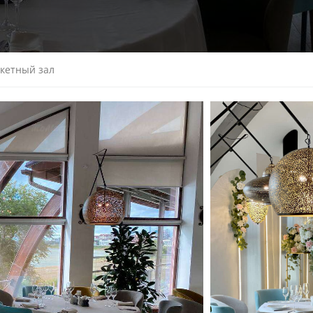
кетный зал