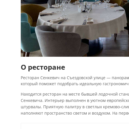
О ресторане
Ресторан Сенкевич на Съездовской улице — панорам
который поможет подобрать идеальную гастрономич
Находится ресторан на месте бывшей лодочной станц
Сенкевича. Интерьер выполнен в уютном европейском
штурвалы. Приятную палитру в светлых кремово-сли
наполняют пространство светом и воздухом. На пер