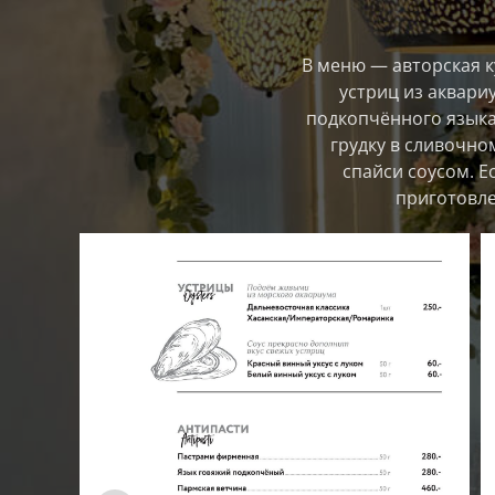
В меню — авторская к
устриц из аквариу
подкопчённого языка 
грудку в сливочно
спайси соусом. Е
приготовле