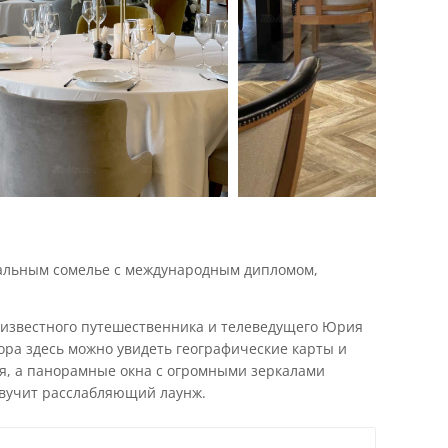
нальным сомелье с международным дипломом,
ь известного путешественника и телеведущего Юрия
ора здесь можно увидеть географические карты и
я, а панорамные окна с огромными зеркалами
звучит расслабляющий лаунж.