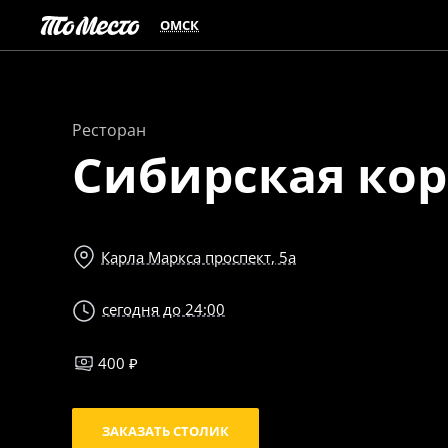
ОМСК
Ресторан
Сибирская ко
Карла Маркса проспект, 5а
сегодня до 24:00
400 ₽
ЗАКАЗАТЬ СТОЛИК