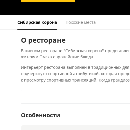
Сибирская корона
Похожие места
О ресторане
В пивном ресторане "Сибирская корона" представлен
жителям Омска европейские блюда.
Интерьерт ресторана выполнен в традиционных для 
подчеркнуто спортивной атрибутикой, которая пред
к просмотру спортивных трансляций. Когда грандиоз
Особенности