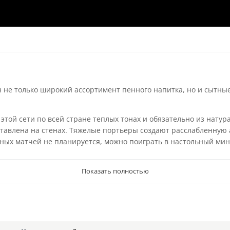
 не только широкий ассортимент пенного напитка, но и сытны
этой сети по всей стране теплых тонах и обязательно из нату
ставлена на стенах. Тяжелые портьеры создают расслабленную 
ных матчей не планируется, можно поиграть в настольный мини-
Показать полностью