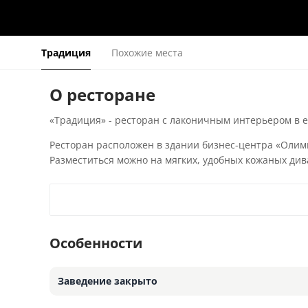
Традиция
Похожие места
О ресторане
«Традиция» - ресторан с лаконичным интерьером в 
Ресторан расположен в здании бизнес-центра «Олимп
Разместиться можно на мягких, удобных кожаных ди
Особенности
Заведение закрыто