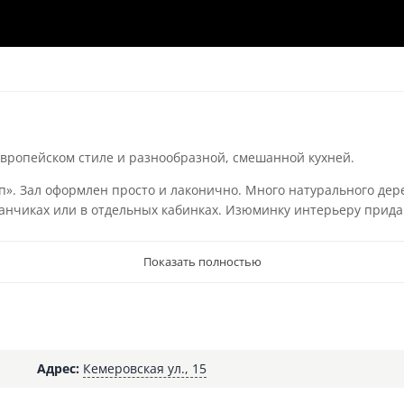
европейском стиле и разнообразной, смешанной кухней.
». Зал оформлен просто и лаконично. Много натурального дер
ванчиках или в отдельных кабинках. Изюминку интерьеру при
Показать полностью
Адрес:
Кемеровская ул., 15