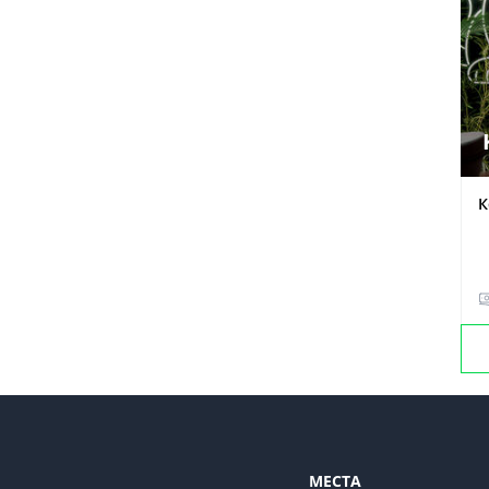
К
МЕСТА