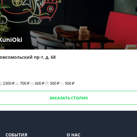
KuniOki
омсомольский пр-т, д. 68
2300 ₽
700 ₽
600 ₽
500 ₽
500 ₽
ЗАКАЗАТЬ СТОЛИК
СОБЫТИЯ
О НАС