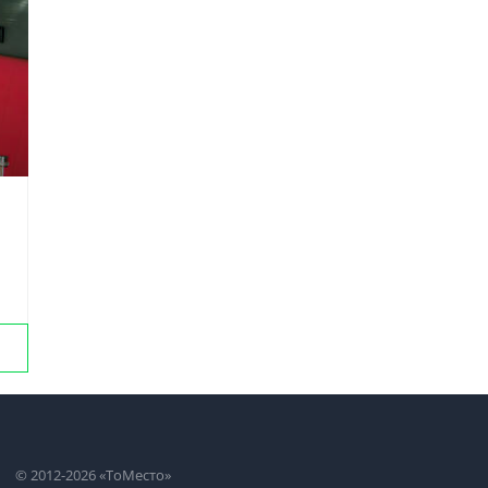
© 2012-2026 «ТоМесто»