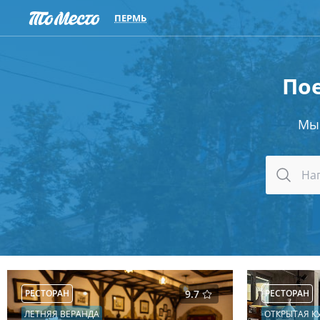
ПЕРМЬ
Пое
Мы
РЕСТОРАН
9.7
РЕСТОРАН
ЛЕТНЯЯ ВЕРАНДА
ОТКРЫТАЯ К