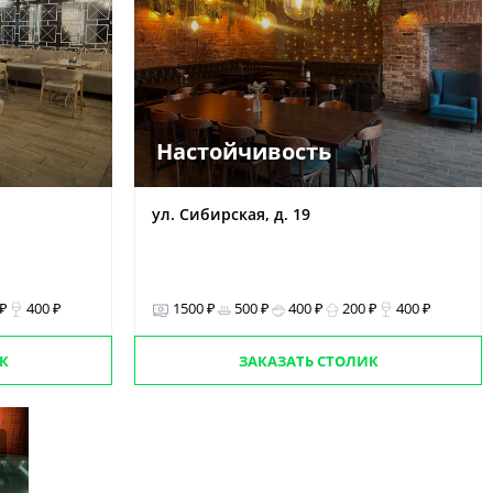
Настойчивость
ул. Сибирская, д. 19
 ₽
400 ₽
1500 ₽
500 ₽
400 ₽
200 ₽
400 ₽
К
ЗАКАЗАТЬ СТОЛИК