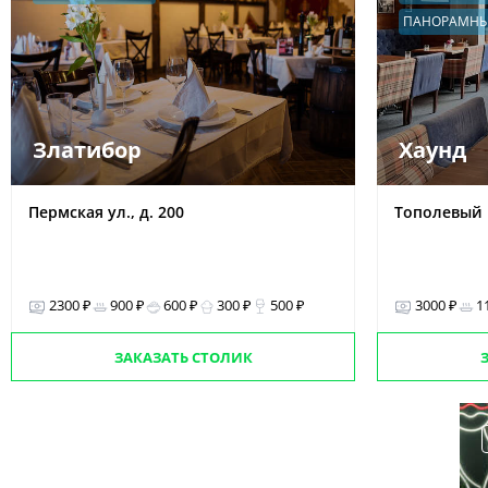
ПАНОРАМНЫ
Златибор
Хаунд
Пермская ул., д. 200
Тополевый п
2300 ₽
900 ₽
600 ₽
300 ₽
500 ₽
3000 ₽
1
ЗАКАЗАТЬ СТОЛИК